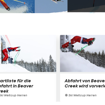
artliste für die
Abfahrt von Beave
fahrt in Beaver
Creek wird vorverl
reek
ki Weltcup Herren
Ski Weltcup Herren