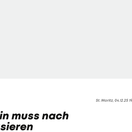
St. Moritz, 04.12.25 1
in muss nach
usieren