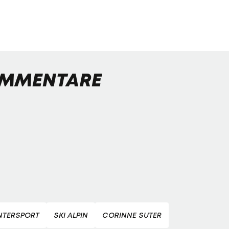
MMENTARE
NTERSPORT
SKI ALPIN
CORINNE SUTER