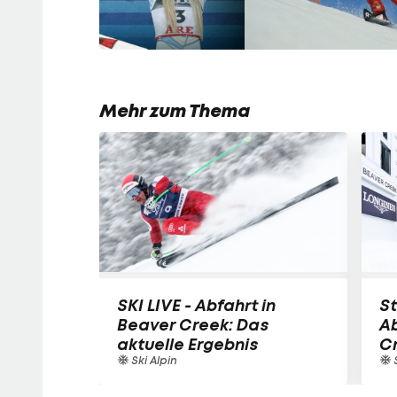
Mehr zum Thema
SKI LIVE - Abfahrt in
St
Beaver Creek: Das
Ab
aktuelle Ergebnis
C
Ski Alpin
S