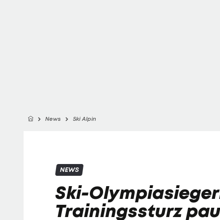
News
Ski Alpin
NEWS
Ski-Olympiasieger
Trainingssturz pa