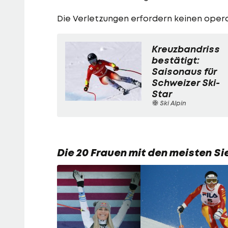
Die Verletzungen erfordern keinen operat
Kreuzbandriss
bestätigt:
Saisonaus für
Schweizer Ski-
Star
Ski Alpin
Die 20 Frauen mit den meisten S