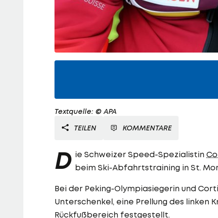
Textquelle: © APA
TEILEN
KOMMENTARE
D
ie Schweizer Speed-Spezialistin
Co
beim Ski-Abfahrtstraining in St. Mo
Bei der Peking-Olympiasiegerin und Cort
Unterschenkel, eine Prellung des linken 
Rückfußbereich festgestellt.