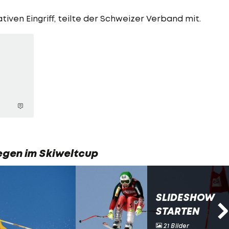
iven Eingriff, teilte der Schweizer Verband mit.
iegen im Skiweltcup
SLIDESHOW
STARTEN
21 Bilder