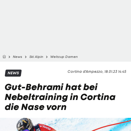
News
Ski Alpin
Weltcup Damen
Cortina d'Ampezzo, 18.01.23 14:45
NEWS
Gut-Behrami hat bei
Nebeltraining in Cortina
die Nase vorn