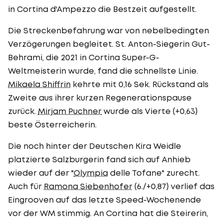
in Cortina d'Ampezzo die Bestzeit aufgestellt.
Die Streckenbefahrung war von nebelbedingten
Verzögerungen begleitet. St. Anton-Siegerin Gut-
Behrami, die 2021 in Cortina Super-G-
Weltmeisterin wurde, fand die schnellste Linie.
Mikaela Shiffrin
kehrte mit 0,16 Sek. Rückstand als
Zweite aus ihrer kurzen Regenerationspause
zurück.
Mirjam Puchner
wurde als Vierte (+0,63)
beste Österreicherin.
Die noch hinter der Deutschen Kira Weidle
platzierte Salzburgerin fand sich auf Anhieb
wieder auf der "
Olympia
delle Tofane" zurecht.
Auch für
Ramona Siebenhofer
(6./+0,87) verlief das
Eingrooven auf das letzte Speed-Wochenende
vor der WM stimmig. An Cortina hat die Steirerin,