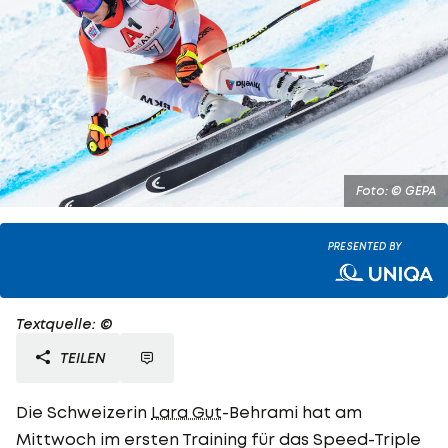
Foto: © GEPA
PRESENTED BY
Textquelle: ©
TEILEN
Die Schweizerin
Lara Gut
-Behrami hat am
Mittwoch im ersten Training für das Speed-Triple