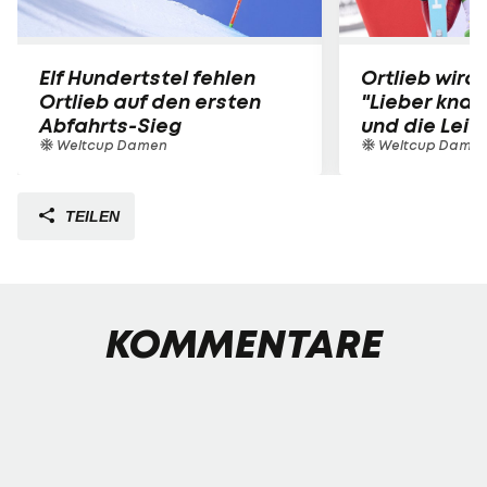
Elf Hundertstel fehlen
Ortlieb wird
Ortlieb auf den ersten
"Lieber knap
Abfahrts-Sieg
und die Leis
Weltcup Damen
Weltcup Dame
TEILEN
KOMMENTARE