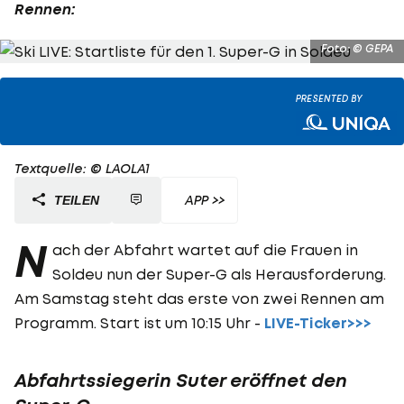
Rennen:
Foto: © GEPA
PRESENTED BY
Textquelle: © LAOLA1
APP >>
TEILEN
N
ach der Abfahrt wartet auf die Frauen in
Soldeu nun der Super-G als Herausforderung.
Am Samstag steht das erste von zwei Rennen am
Programm. Start ist um 10:15 Uhr -
LIVE-Ticker>>>
Abfahrtssiegerin Suter eröffnet den