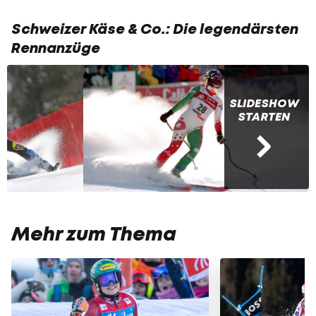
Schweizer Käse & Co.: Die legendärsten
Rennanzüge
SLIDESHOW
STARTEN
Mehr zum Thema