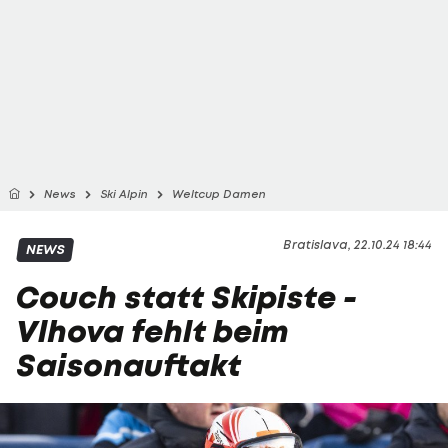
News
Ski Alpin
Weltcup Damen
Bratislava, 22.10.24 18:44
NEWS
Couch statt Skipiste -
Vlhova fehlt beim
Saisonauftakt