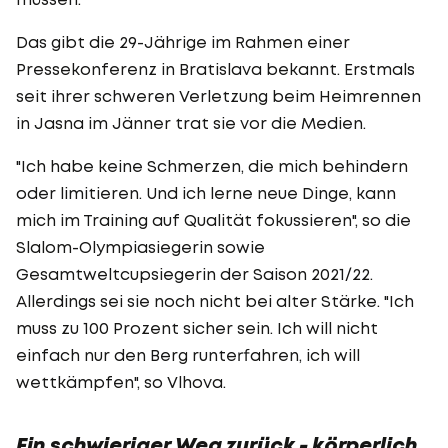
Das gibt die 29-Jährige im Rahmen einer
Pressekonferenz in Bratislava bekannt. Erstmals
seit ihrer schweren Verletzung beim Heimrennen
in Jasna im Jänner trat sie vor die Medien.
"Ich habe keine Schmerzen, die mich behindern
oder limitieren. Und ich lerne neue Dinge, kann
mich im Training auf Qualität fokussieren", so die
Slalom-Olympiasiegerin sowie
Gesamtweltcupsiegerin der Saison 2021/22.
Allerdings sei sie noch nicht bei alter Stärke. "Ich
muss zu 100 Prozent sicher sein. Ich will nicht
einfach nur den Berg runterfahren, ich will
wettkämpfen", so Vlhova.
Ein schwieriger Weg zurück - körperlich