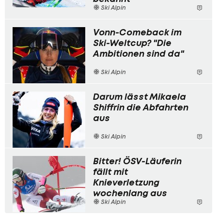
Ski Alpin
Vonn-Comeback im
Ski-Weltcup? "Die
Ambitionen sind da"
Ski Alpin
Darum lässt Mikaela
Shiffrin die Abfahrten
aus
Ski Alpin
Bitter! ÖSV-Läuferin
fällt mit
Knieverletzung
wochenlang aus
Ski Alpin