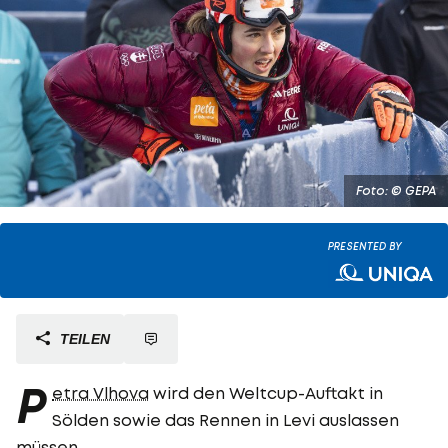
Foto: © GEPA
PRESENTED BY
TEILEN
P
etra Vlhova
wird den Weltcup-Auftakt in
Sölden sowie das Rennen in Levi auslassen
müssen.