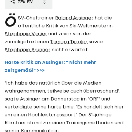
TEILEN
Ö
SV-Cheftrainer
Roland Assinger
hat die
öffentliche Kritik von Ski-Weltmeisterin
Stephanie Venier
und zuvor von der
zurückgetretenen
Tamara Tippler
sowie
Stephanie Brunner
nicht erwartet.
Harte Kritik an Assinger: " Nicht mehr
zeitgemäß!" >>>
"Ich habe das natürlich über die Medien
wahrgenommen, teilweise auch überraschend",
sagte Assinger am Donnerstag im "ORF" und
verteidigte seine harte Linie. "Es handelt sich hier
um einen Hochleistungssport." Der 51-jährige
Kärntner stand zu seinen Trainingsmethoden und
seiner Kommunikation.