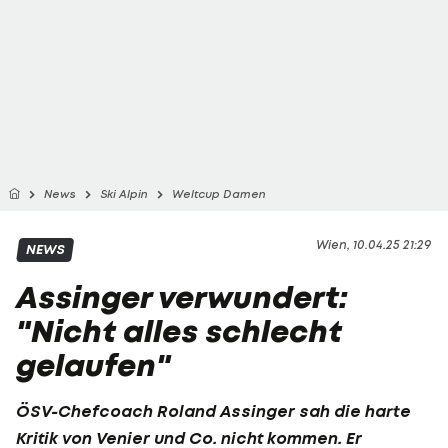
News
Ski Alpin
Weltcup Damen
Wien, 10.04.25 21:29
NEWS
Assinger verwundert:
"Nicht alles schlecht
gelaufen"
ÖSV-Chefcoach
Roland Assinger
sah die harte
Kritik von Venier und Co. nicht kommen. Er