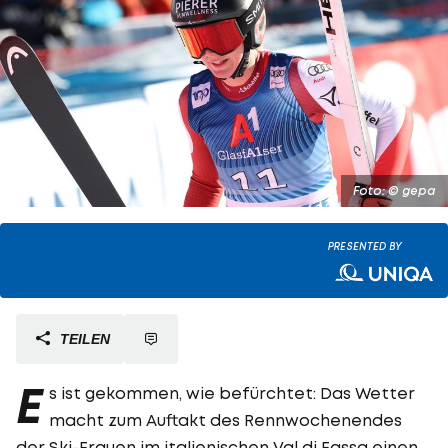
Foto: © gepa
PRESENTED BY
TEILEN
E
s ist gekommen, wie befürchtet: Das Wetter
macht zum Auftakt des Rennwochenendes
der Ski-Frauen im italienischen Val di Fassa einen