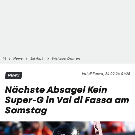
News
Ski Alpin
Weltcup Damen
Val di Fassa, 24.02.24 07:25
NEWS
Nächste Absage! Kein
Super-G in Val di Fassa am
Samstag