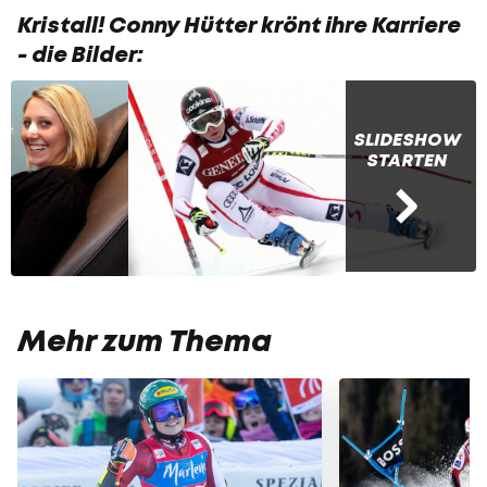
Kristall! Conny Hütter krönt ihre Karriere
- die Bilder:
SLIDESHOW
STARTEN
Mehr zum Thema