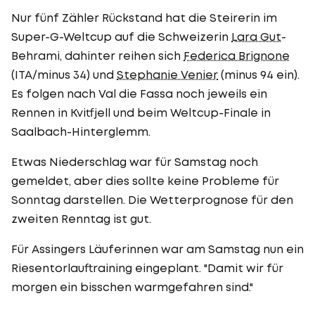
Nur fünf Zähler Rückstand hat die Steirerin im
Super-G-Weltcup auf die Schweizerin
Lara Gut
-
Behrami, dahinter reihen sich
Federica Brignone
(ITA/minus 34) und
Stephanie Venier
(minus 94 ein).
Es folgen nach Val die Fassa noch jeweils ein
Rennen in Kvitfjell und beim Weltcup-Finale in
Saalbach-Hinterglemm.
Etwas Niederschlag war für Samstag noch
gemeldet, aber dies sollte keine Probleme für
Sonntag darstellen. Die Wetterprognose für den
zweiten Renntag ist gut.
Für Assingers Läuferinnen war am Samstag nun ein
Riesentorlauftraining eingeplant. "Damit wir für
morgen ein bisschen warmgefahren sind."