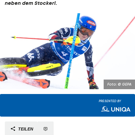
neben dem Stockerl.
Foto: © GEPA
PRESENTED BY
TEILEN