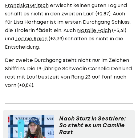
Franziska Gritsch
erwischt keinen guten Tag und
schafft es nicht in den zweiten Lauf (+2,87). Auch
für Lisa Hörhager ist im ersten Durchgang Schluss,
die Tirolerin fädelt ein. Auch
Natalie Falch
(+3,41)
und
Leonie Raich
(+3,39) schaffen es nicht in die
Entscheidung.
Der zweite Durchgang steht nicht nur im Zeichen
Shiffrins. Die 19-jährige Schwedin Cornelia Oehlund
rast mit Laufbestzeit von Rang 23 auf fünf nach
vorn (+0,84).
Nach Sturz in Sestriere:
So steht es um Camille
Rast