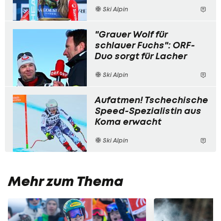
Ski Alpin
"Grauer Wolf für
schlauer Fuchs": ORF-
Duo sorgt für Lacher
Ski Alpin
Aufatmen! Tschechische
Speed-Spezialistin aus
Koma erwacht
Ski Alpin
Mehr zum Thema