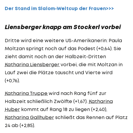
Der Stand im Slalom-Weltcup der Frauen>>>
Liensberger knapp am Stockerl vorbei
Dritte wird eine weitere US-Amerikanerin: Paula
Moltzan springt noch auf das Podest (+0,64). Sie
zieht damit noch an der Halbzeit-Dritten
Katharina Liensberger
vorbei, die mit Moltzan in
Lauf zwei die Plätze tauscht und Vierte wird
(+0,76).
Katharina Truppe
wird nach Rang fünf zur
Halbzeit schließlich Zwölfte (+1,67).
Katharina
Huber
kommt auf Rang 18 zu liegen (+2,40),
Katharina Gallhuber
schließt das Rennen auf Platz
24 ab (+2,85).