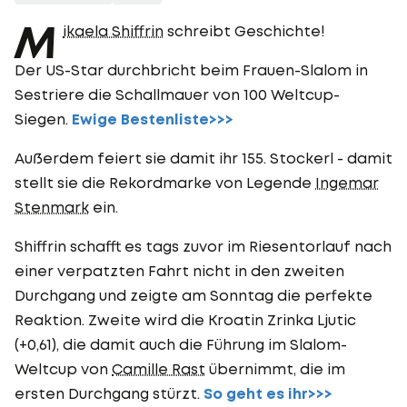
M
ikaela Shiffrin
schreibt Geschichte!
Der US-Star durchbricht beim Frauen-Slalom in
Sestriere die Schallmauer von 100 Weltcup-
Siegen.
Ewige Bestenliste>>>
Außerdem feiert sie damit ihr 155. Stockerl - damit
stellt sie die Rekordmarke von Legende
Ingemar
Stenmark
ein.
Shiffrin schafft es tags zuvor im Riesentorlauf nach
einer verpatzten Fahrt nicht in den zweiten
Durchgang und zeigte am Sonntag die perfekte
Reaktion. Zweite wird die Kroatin Zrinka Ljutic
(+0,61), die damit auch die Führung im Slalom-
Weltcup von
Camille Rast
übernimmt, die im
ersten Durchgang stürzt.
So geht es ihr>>>