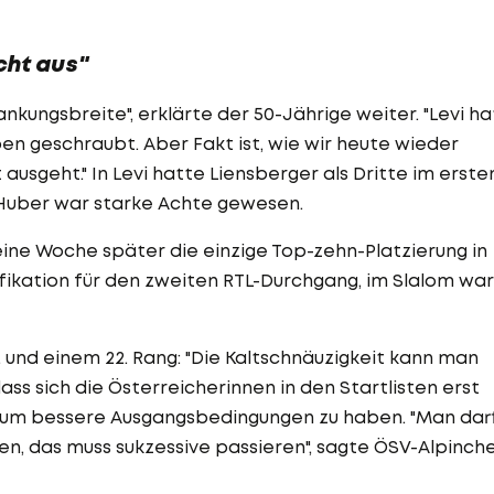
cht aus"
kungsbreite", erklärte der 50-Jährige weiter. "Levi ha
en geschraubt. Aber Fakt ist, wie wir heute wieder
ausgeht." In Levi hatte Liensberger als Dritte im erste
Huber war starke Achte gewesen.
 eine Woche später die einzige Top-zehn-Platzierung in
fikation für den zweiten RTL-Durchgang, im Slalom war
. und einem 22. Rang: "Die Kaltschnäuzigkeit kann man
dass sich die Österreicherinnen in den Startlisten erst
, um bessere Ausgangsbedingungen zu haben. "Man dar
ten, das muss sukzessive passieren", sagte ÖSV-Alpinch