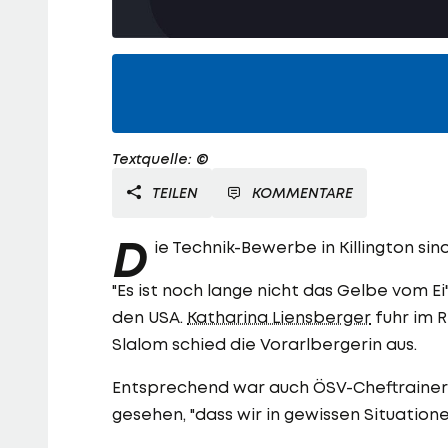
Textquelle: ©
TEILEN
KOMMENTARE
D
ie Technik-Bewerbe in Killington si
"Es ist noch lange nicht das Gelbe vom E
den USA.
Katharina Liensberger
fuhr im R
Slalom schied die Vorarlbergerin aus.
Entsprechend war auch ÖSV-Cheftraine
gesehen, "dass wir in gewissen Situatio