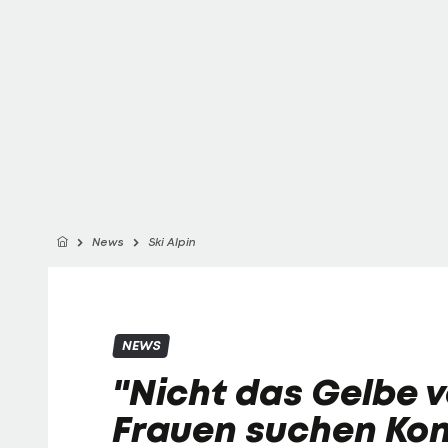
News
Ski Alpin
NEWS
"Nicht das Gelbe v
Frauen suchen Ko