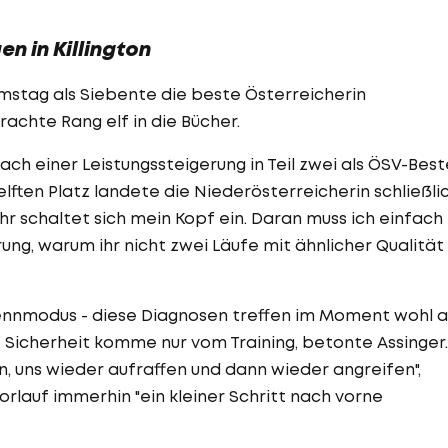
n in Killington
mstag als Siebente die beste Österreicherin
brachte Rang elf in die Bücher.
h einer Leistungssteigerung in Teil zwei als ÖSV-Best
elften Platz landete die Niederösterreicherin schließlic
r schaltet sich mein Kopf ein. Daran muss ich einfach
rung, warum ihr nicht zwei Läufe mit ähnlicher Qualität
Rennmodus - diese Diagnosen treffen im Moment wohl a
e Sicherheit komme nur vom Training, betonte Assinger.
 uns wieder aufraffen und dann wieder angreifen",
orlauf immerhin "ein kleiner Schritt nach vorne