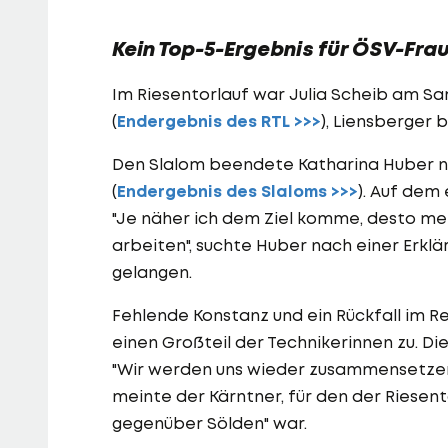
Kein Top-5-Ergebnis für ÖSV-Fraue
Im Riesentorlauf war Julia Scheib am Sa
(
Endergebnis des RTL >>>
), Liensberger 
Den Slalom beendete Katharina Huber nac
(
Endergebnis des Slaloms >>>
). Auf dem 
"Je näher ich dem Ziel komme, desto meh
arbeiten", suchte Huber nach einer Erklä
gelangen.
Fehlende Konstanz und ein Rückfall im 
einen Großteil der Technikerinnen zu. Di
"Wir werden uns wieder zusammensetzen,
meinte der Kärntner, für den der Riesent
gegenüber Sölden" war.