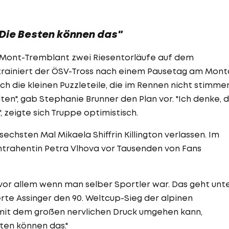
"Die Besten können das"
ont-Tremblant zwei Riesentorläufe auf dem
trainiert der ÖSV-Tross nach einem Pausetag am Mon
fach die kleinen Puzzleteile, die im Rennen nicht stimme
ten", gab Stephanie Brunner den Plan vor. "Ich denke, d
eigte sich Truppe optimistisch.
sechsten Mal Mikaela Shiffrin Killington verlassen. Im
ntrahentin Petra Vlhova vor Tausenden von Fans
vor allem wenn man selber Sportler war. Das geht unt
ierte Assinger den 90. Weltcup-Sieg der alpinen
mit dem großen nervlichen Druck umgehen kann,
ten können das."