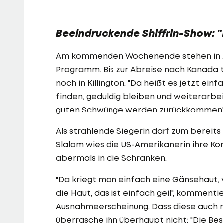
Beeindruckende Shiffrin-Show: 
Am kommenden Wochenende stehen in M
Programm. Bis zur Abreise nach Kanada 
noch in Killington. "Da heißt es jetzt ein
finden, geduldig bleiben und weiterarbei
guten Schwünge werden zurückkommen", z
Als strahlende Siegerin darf zum bereits 
Slalom wies die US-Amerikanerin ihre Ko
abermals in die Schranken.
"Da kriegt man einfach eine Gänsehaut, 
die Haut, das ist einfach geil", komment
Ausnahmeerscheinung. Dass diese auch 
überrasche ihn überhaupt nicht: "Die Bes