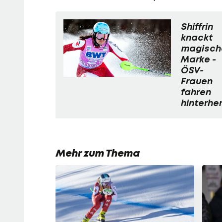
Shiffrin
knackt
magisch
Marke -
ÖSV-
Frauen
fahren
hinterhe
Mehr zum Thema