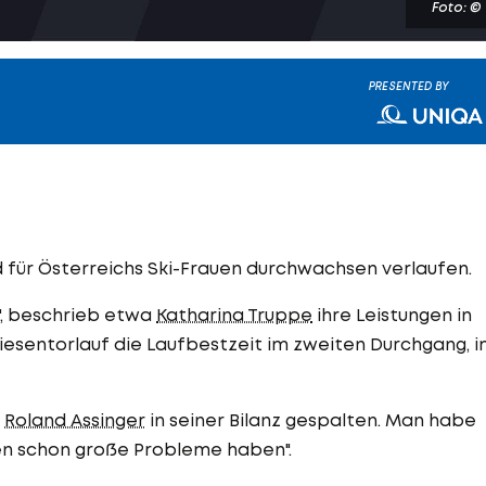
Foto: ©
PRESENTED BY
nd für Österreichs Ski-Frauen durchwachsen verlaufen.
i", beschrieb etwa
Katharina Truppe
ihre Leistungen in
iesentorlauf die Laufbestzeit im zweiten Durchgang, 
r
Roland Assinger
in seiner Bilanz gespalten. Man habe
nen schon große Probleme haben".