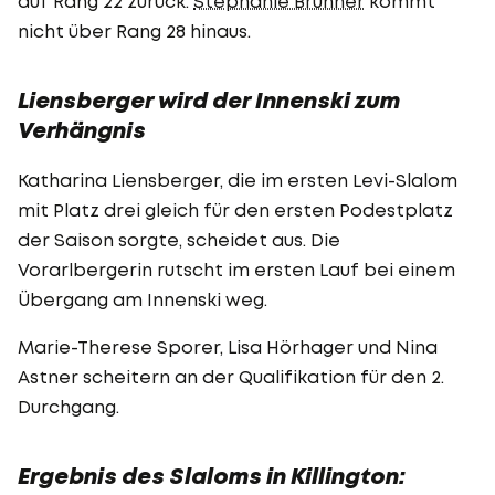
auf Rang 22 zurück.
Stephanie Brunner
kommt
nicht über Rang 28 hinaus.
Liensberger wird der Innenski zum
Verhängnis
Katharina Liensberger, die im ersten Levi-Slalom
mit Platz drei gleich für den ersten Podestplatz
der Saison sorgte, scheidet aus. Die
Vorarlbergerin rutscht im ersten Lauf bei einem
Übergang am Innenski weg.
Marie-Therese Sporer, Lisa Hörhager und Nina
Astner scheitern an der Qualifikation für den 2.
Durchgang.
Ergebnis des Slaloms in Killington: