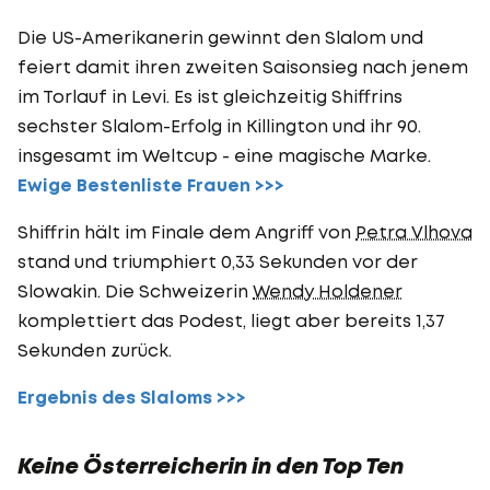
Die US-Amerikanerin gewinnt den Slalom und
feiert damit ihren zweiten Saisonsieg nach jenem
im Torlauf in Levi. Es ist gleichzeitig Shiffrins
sechster Slalom-Erfolg in Killington und ihr 90.
insgesamt im Weltcup - eine magische Marke.
Ewige Bestenliste Frauen >>>
Shiffrin hält im Finale dem Angriff von
Petra Vlhova
stand und triumphiert 0,33 Sekunden vor der
Slowakin. Die Schweizerin
Wendy Holdener
komplettiert das Podest, liegt aber bereits 1,37
Sekunden zurück.
Ergebnis des Slaloms >>>
Keine Österreicherin in den Top Ten