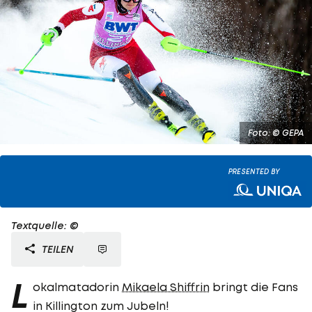
Foto: © GEPA
PRESENTED BY
Textquelle: ©
TEILEN
L
okalmatadorin
Mikaela Shiffrin
bringt die Fans
in Killington zum Jubeln!