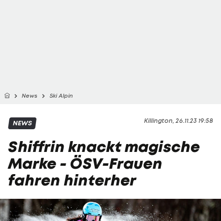
News
Ski Alpin
Killington, 26.11.23 19:58
NEWS
Shiffrin knackt magische
Marke - ÖSV-Frauen
fahren hinterher