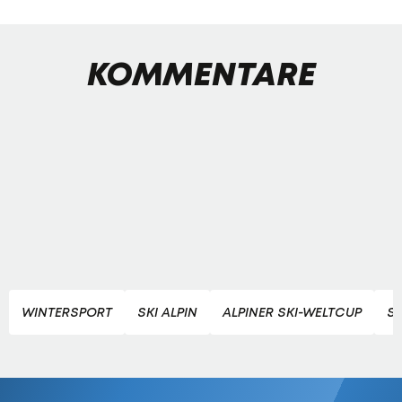
KOMMENTARE
WINTERSPORT
SKI ALPIN
ALPINER SKI-WELTCUP
S