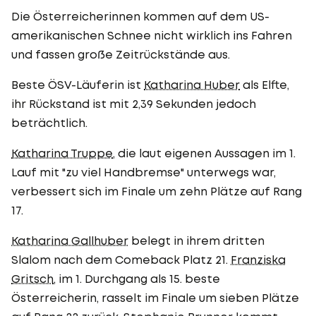
Die Österreicherinnen kommen auf dem US-
amerikanischen Schnee nicht wirklich ins Fahren
und fassen große Zeitrückstände aus.
Beste ÖSV-Läuferin ist
Katharina Huber
als Elfte,
ihr Rückstand ist mit 2,39 Sekunden jedoch
beträchtlich.
Katharina Truppe
, die laut eigenen Aussagen im 1.
Lauf mit "zu viel Handbremse" unterwegs war,
verbessert sich im Finale um zehn Plätze auf Rang
17.
Katharina Gallhuber
belegt in ihrem dritten
Slalom nach dem Comeback Platz 21.
Franziska
Gritsch
, im 1. Durchgang als 15. beste
Österreicherin, rasselt im Finale um sieben Plätze