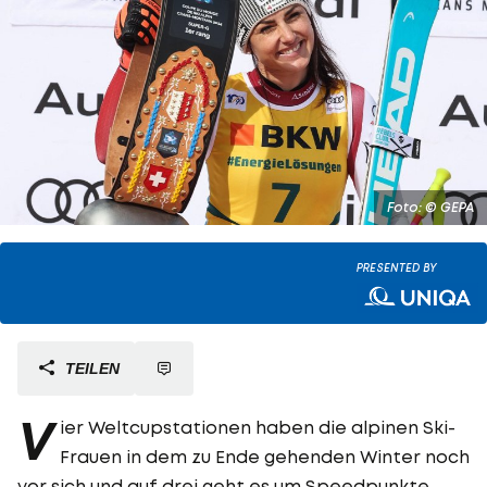
Foto: © GEPA
PRESENTED BY
TEILEN
V
ier Weltcupstationen haben die alpinen Ski-
Frauen in dem zu Ende gehenden Winter noch
vor sich und auf drei geht es um Speedpunkte.