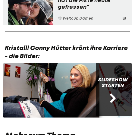
hat die Piste heute
gefressen"
Weltcup Damen
Kristall! Conny Hütter krönt ihre Karriere
- die Bilder:
SLIDESHOW
STARTEN