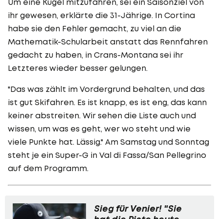
Um eine Kugel mitzufahren, sei ein Saisonziel von
ihr gewesen, erklärte die 31-Jährige. In Cortina
habe sie den Fehler gemacht, zu viel an die
Mathematik-Schularbeit anstatt das Rennfahren
gedacht zu haben, in Crans-Montana sei ihr
Letzteres wieder besser gelungen.
"Das was zählt im Vordergrund behalten, und das
ist gut Skifahren. Es ist knapp, es ist eng, das kann
keiner abstreiten. Wir sehen die Liste auch und
wissen, um was es geht, wer wo steht und wie
viele Punkte hat. Lässig." Am Samstag und Sonntag
steht je ein Super-G in Val di Fassa/San Pellegrino
auf dem Programm.
Sieg für Venier! "Sie