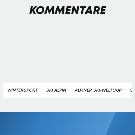
KOMMENTARE
WINTERSPORT
SKI ALPIN
ALPINER SKI-WELTCUP
S