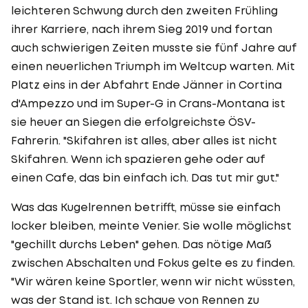
leichteren Schwung durch den zweiten Frühling
ihrer Karriere, nach ihrem Sieg 2019 und fortan
auch schwierigen Zeiten musste sie fünf Jahre auf
einen neuerlichen Triumph im Weltcup warten. Mit
Platz eins in der Abfahrt Ende Jänner in Cortina
d'Ampezzo und im Super-G in Crans-Montana ist
sie heuer an Siegen die erfolgreichste ÖSV-
Fahrerin. "Skifahren ist alles, aber alles ist nicht
Skifahren. Wenn ich spazieren gehe oder auf
einen Cafe, das bin einfach ich. Das tut mir gut."
Was das Kugelrennen betrifft, müsse sie einfach
locker bleiben, meinte Venier. Sie wolle möglichst
"gechillt durchs Leben" gehen. Das nötige Maß
zwischen Abschalten und Fokus gelte es zu finden.
"Wir wären keine Sportler, wenn wir nicht wüssten,
was der Stand ist. Ich schaue von Rennen zu