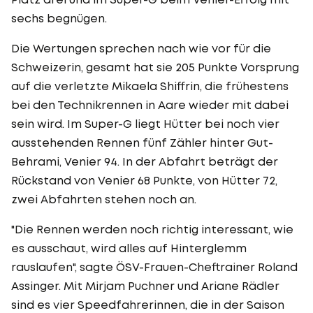
sechs begnügen.
Die Wertungen sprechen nach wie vor für die
Schweizerin, gesamt hat sie 205 Punkte Vorsprung
auf die verletzte Mikaela Shiffrin, die frühestens
bei den Technikrennen in Aare wieder mit dabei
sein wird. Im Super-G liegt Hütter bei noch vier
ausstehenden Rennen fünf Zähler hinter Gut-
Behrami, Venier 94. In der Abfahrt beträgt der
Rückstand von Venier 68 Punkte, von Hütter 72,
zwei Abfahrten stehen noch an.
"Die Rennen werden noch richtig interessant, wie
es ausschaut, wird alles auf Hinterglemm
rauslaufen", sagte ÖSV-Frauen-Cheftrainer Roland
Assinger. Mit Mirjam Puchner und Ariane Rädler
sind es vier Speedfahrerinnen, die in der Saison