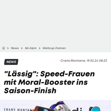
News
Ski Alpin
Weltcup Damen
Crans Montana, 19.02.24 08:23
NEWS
"Lässig": Speed-Frauen
mit Moral-Booster ins
Saison-Finish