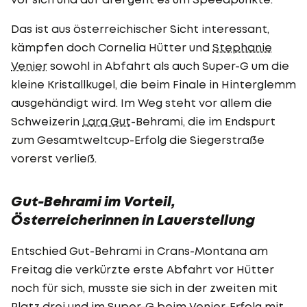
Das ist aus österreichischer Sicht interessant,
kämpfen doch Cornelia Hütter und
Stephanie
Venier
sowohl in Abfahrt als auch Super-G um die
kleine Kristallkugel, die beim Finale in Hinterglemm
ausgehändigt wird. Im Weg steht vor allem die
Schweizerin
Lara Gut
-Behrami, die im Endspurt
zum Gesamtweltcup-Erfolg die Siegerstraße
vorerst verließ.
Gut-Behrami im Vorteil,
Österreicherinnen in Lauerstellung
Entschied Gut-Behrami in Crans-Montana am
Freitag die verkürzte erste Abfahrt vor Hütter
noch für sich, musste sie sich in der zweiten mit
Platz drei und im Super-G beim Venier-Erfolg mit