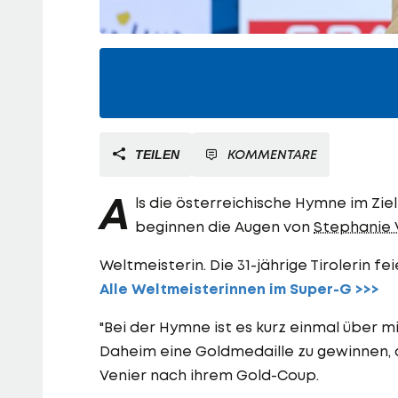
KOMMENTARE
TEILEN
A
ls die österreichische Hymne im Zi
beginnen die Augen von
Stephanie 
Weltmeisterin. Die 31-jährige Tirolerin f
Alle Weltmeisterinnen im Super-G >>>
"Bei der Hymne ist es kurz einmal über 
Daheim eine Goldmedaille zu gewinnen, 
Venier nach ihrem Gold-Coup.