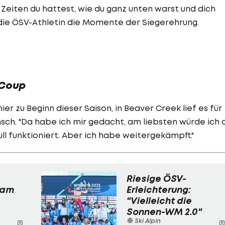
 Zeiten du hattest, wie du ganz unten warst und dich
die ÖSV-Athletin die Momente der Siegerehrung.
-Coup
er zu Beginn dieser Saison, in Beaver Creek lief es für
sch. "Da habe ich mir gedacht, am liebsten würde ich 
ull funktioniert. Aber ich habe weitergekämpft."
Riesige ÖSV-
 am
Erleichterung:
"Vielleicht die
Sonnen-WM 2.0"
Ski Alpin