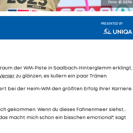
Foto: © GEPA
PRESENTED BY
elraum der WM-Piste in Saalbach-Hinterglemm erklingt,
Venier
zu glänzen, es kullern ein paar Tränen.
eiert bei der Heim-WM den größten Erfolg ihrer Karriere.
mich gekommen. Wenn du dieses Fahnenmeer siehst...
das macht mich schon ein bisschen emotional", sagt