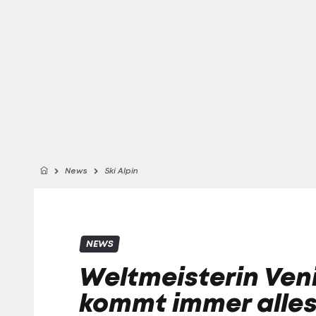
News
Ski Alpin
NEWS
Weltmeisterin Veni
kommt immer alles