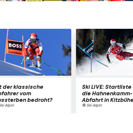
t der klassische
Ski LIVE: Startliste 
bfahrer vom
die Hahnenkamm-
ussterben bedroht?
Abfahrt in Kitzbühe
ki Alpin
Ski Alpin