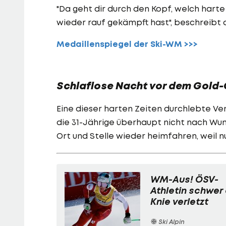
"Da geht dir durch den Kopf, welch harte
wieder rauf gekämpft hast", beschreibt 
Medaillenspiegel der Ski-WM >>>
Schlaflose Nacht vor dem Gold
Eine dieser harten Zeiten durchlebte Veni
die 31-Jährige überhaupt nicht nach Wun
Ort und Stelle wieder heimfahren, weil n
WM-Aus! ÖSV-
Athletin schwer
Knie verletzt
Ski Alpin