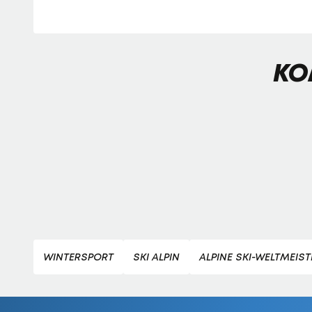
KO
WINTERSPORT
SKI ALPIN
ALPINE SKI-WELTMEIS