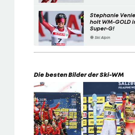
Stephanie Venie
holt WM-GOLD 
Super-G!
Ski Alpin
Die besten Bilder der Ski-WM