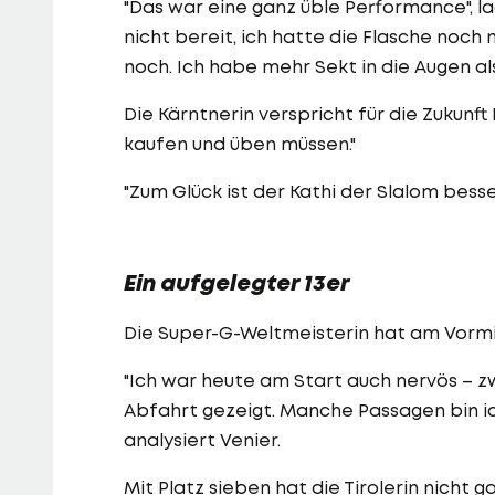
"Das war eine ganz üble Performance", la
nicht bereit, ich hatte die Flasche noch 
noch. Ich habe mehr Sekt in die Augen a
Die Kärntnerin verspricht für die Zukunf
kaufen und üben müssen."
"Zum Glück ist der Kathi der Slalom besse
Ein aufgelegter 13er
Die Super-G-Weltmeisterin hat am Vormit
"Ich war heute am Start auch nervös – zw
Abfahrt gezeigt. Manche Passagen bin ic
analysiert Venier.
Mit Platz sieben hat die Tirolerin nicht g