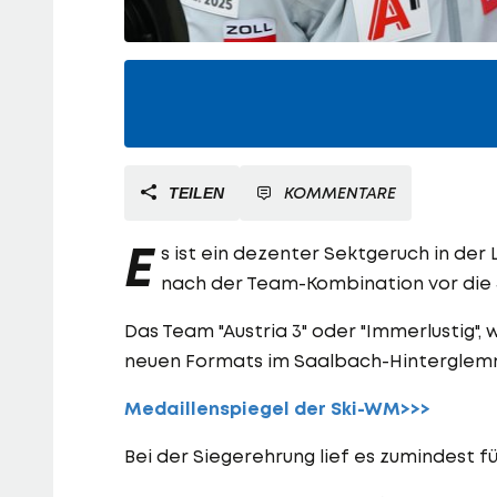
KOMMENTARE
TEILEN
E
s ist ein dezenter Sektgeruch in der 
nach der Team-Kombination vor die J
Das Team "Austria 3" oder "Immerlustig", 
neuen Formats im Saalbach-Hinterglemm
Medaillenspiegel der Ski-WM>>>
Bei der Siegerehrung lief es zumindest fü