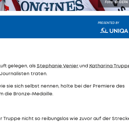
Foto: © GEPA
PRESENTED BY
Luft gelegen, als
Stephanie Venier
und
Katharina Trupp
ournalisten traten.
wie sie sich selbst nennen, holte bei der Premiere des
 die Bronze-Medaille.
r Truppe nicht so reibungslos wie zuvor auf der Streck