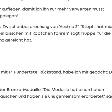
er auflegen, damit ich ihn nur mehr verwerten muss",
 gelegen."
 Zwischenbesprechung von "Austria 3": "Stephi hat mi
 ein bisschen mit Köpfchen fahren", sagt Truppe, für die
ung gereicht hat.
 mit 14 Hundertstel Rückstand, habe ich mir gedacht: 
der Bronze-Medaille. "Die Medaille hat einen hohen
täuschen und haben sie uns gemeinsam erarbeitet", sa