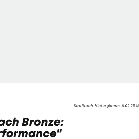
Saalbach-Hinterglemm, 11.02.25 1
ach Bronze:
erformance"