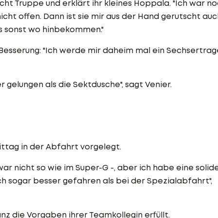
cht Truppe und erklärt ihr kleines Hoppala. "Ich war n
nicht offen. Dann ist sie mir aus der Hand gerutscht auc
ls sonst wo hinbekommen."
t Besserung: "Ich werde mir daheim mal ein Sechsertrag
r gelungen als die Sektdusche", sagt Venier.
tag in der Abfahrt vorgelegt.
ar nicht so wie im Super-G -, aber ich habe eine solid
h sogar besser gefahren als bei der Spezialabfahrt",
anz die Vorgaben ihrer Teamkollegin erfüllt.