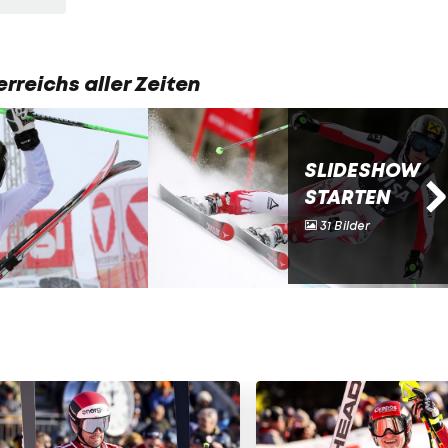
rreichs aller Zeiten
SLIDESHOW
STARTEN
31 Bilder