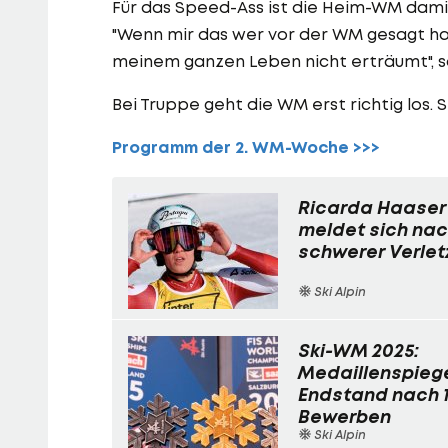
Für das Speed-Ass ist die Heim-WM damit
"Wenn mir das wer vor der WM gesagt hat,
meinem ganzen Leben nicht erträumt", s
Bei Truppe geht die WM erst richtig los. 
Programm der 2. WM-Woche >>>
Ricarda Haaser
meldet sich na
schwerer Verlet
Ski Alpin
Ski-WM 2025:
Medaillenspieg
Endstand nach 1
Bewerben
Ski Alpin