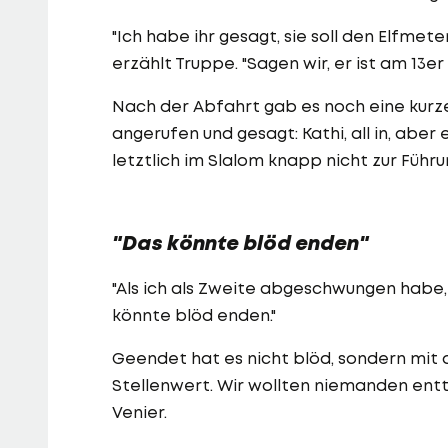
"Ich habe ihr gesagt, sie soll den Elfmet
erzählt Truppe. "Sagen wir, er ist am 13er
Nach der Abfahrt gab es noch eine kurze
angerufen und gesagt: Kathi, all in, aber
letztlich im Slalom knapp nicht zur Führ
"Das könnte blöd enden"
"Als ich als Zweite abgeschwungen habe,
könnte blöd enden."
Geendet hat es nicht blöd, sondern mit 
Stellenwert. Wir wollten niemanden ent
Venier.