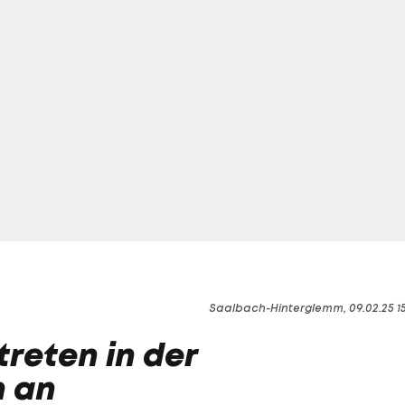
Saalbach-Hinterglemm, 09.02.25 1
reten in der
 an