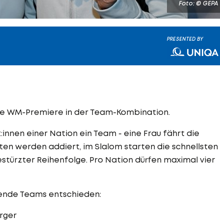
Foto: © GEPA
PRESENTED BY
hre WM-Premiere in der Team-Kombination.
t:innen einer Nation ein Team - eine Frau fährt die
ten werden addiert, im Slalom starten die schnellsten
estürzter Reihenfolge. Pro Nation dürfen maximal vier
gende Teams entschieden:
rger