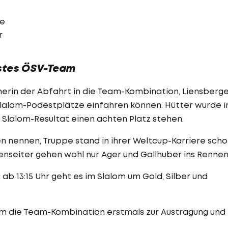
pe
r
kstes ÖSV-Team
nerin der Abfahrt in die Team-Kombination, Liensberg
Slalom-Podestplätze einfahren können. Hütter wurde i
 Slalom-Resultat einen achten Platz stehen.
en nennen, Truppe stand in ihrer Weltcup-Karriere sch
enseiter gehen wohl nur Ager und Gallhuber ins Rennen
 ab 13:15 Uhr geht es im Slalom um Gold, Silber und
kam die Team-Kombination erstmals zur Austragung und