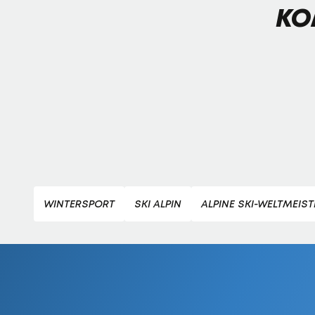
KO
WINTERSPORT
SKI ALPIN
ALPINE SKI-WELTMEIS