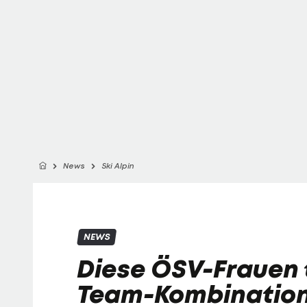
News
Ski Alpin
NEWS
Diese ÖSV-Frauen t
Team-Kombination