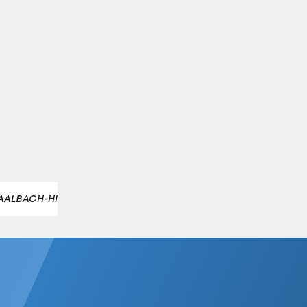
AALBACH-HINTERGLEMM
ÖSV-DAMEN
ÖSV-SKITEAM