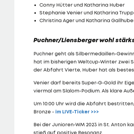
Conny Hütter und Katharina Huber
Stephanie Venier und Katharina Trup
Christina Ager und Katharina Gallhube
Puchner/Liensberger wohl stär
Puchner geht als Silbermedaillen-Gewin
hat im bisherigen Weltcup-Winter zwei 
der Abfahrt Vierte, Huber hat als bestes
Venier darf bereits Super-G-Gold ihr Eig
viermal am Slalom-Podium. Als klare Auß
Um 10:00 Uhr wird die Abfahrt bestritten,
Bronze -
im LIVE-Ticker >>>
Bei der Junioren-WM 2023 in St. Anton 
stieß auf positive Resonanz.