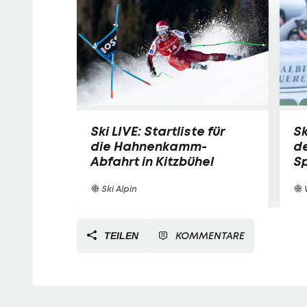
Ski LIVE: Startliste für
Sk
die Hahnenkamm-
de
Abfahrt in Kitzbühel
S
Ski Alpin
KOMMENTARE
TEILEN