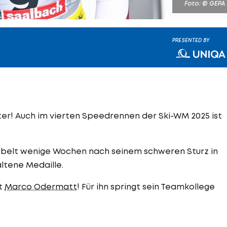
Foto: © GEPA
PRESENTED BY
ter! Auch im vierten Speedrennen der Ski-WM 2025 ist
 jubelt wenige Wochen nach seinem schweren Sturz in
ltene Medaille.
ht
Marco Odermatt
! Für ihn springt sein Teamkollege