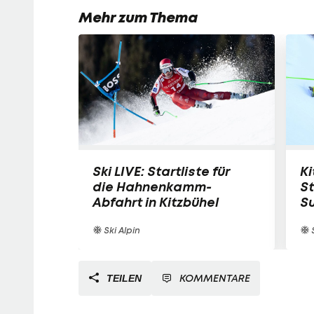
Mehr zum Thema
Ski LIVE: Startliste für
Ki
die Hahnenkamm-
S
Abfahrt in Kitzbühel
S
Ski Alpin
S
KOMMENTARE
TEILEN