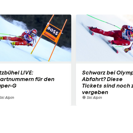
tzbühel LIVE:
Schwarz bei Olymp
tartnummern für den
Abfahrt? Diese
uper-G
Tickets sind noch 
vergeben
ki Alpin
Ski Alpin