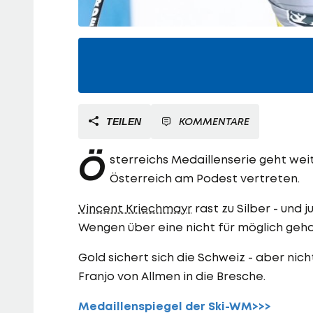
KOMMENTARE
TEILEN
Ö
sterreichs Medaillenserie geht wei
Österreich am Podest vertreten.
Vincent Kriechmayr
rast zu Silber - und
Wengen über eine nicht für möglich geha
Gold sichert sich die Schweiz - aber nic
Franjo von Allmen in die Bresche.
Medaillenspiegel der Ski-WM>>>