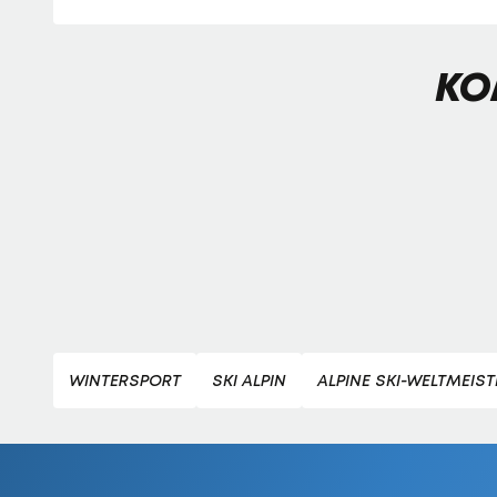
KO
WINTERSPORT
SKI ALPIN
ALPINE SKI-WELTMEIS