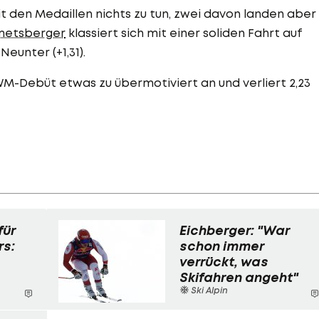
t den Medaillen nichts zu tun, zwei davon landen aber
metsberger
klassiert sich mit einer soliden Fahrt auf
Neunter (+1,31).
M-Debüt etwas zu übermotiviert an und verliert 2,23
für
Eichberger: "War
s:
schon immer
verrückt, was
Skifahren angeht"
Ski Alpin