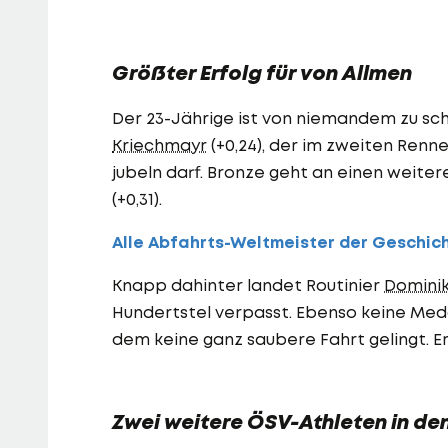
Größter Erfolg für von Allmen
Der 23-Jährige ist von niemandem zu s
Kriechmayr
(+0,24), der im zweiten Ren
jubeln darf. Bronze geht an einen weite
(+0,31).
Alle Abfahrts-Weltmeister der Geschic
Knapp dahinter landet Routinier
Dominik
Hundertstel verpasst. Ebenso keine Meda
dem keine ganz saubere Fahrt gelingt. Er w
Zwei weitere ÖSV-Athleten in den