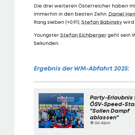
Die drei weiteren Österreicher haben mi
immerhin in den besten Zehn.
Daniel He
Rang sieben (+0,91),
Stefan Babinsky
wird 
Youngster
Stefan Eichberger
geht sein W
Sekunden.
Ergebnis der WM-Abfahrt 2025:
Party-Erlaubnis 
ÖSV-Speed-Star
"Sollen Dampf
ablassen"
Ski Alpin