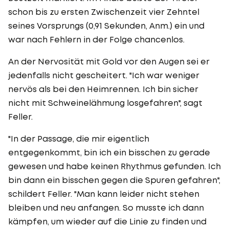
schon bis zu ersten Zwischenzeit vier Zehntel
seines Vorsprungs (0,91 Sekunden, Anm.) ein und
war nach Fehlern in der Folge chancenlos.
An der Nervosität mit Gold vor den Augen sei er
jedenfalls nicht gescheitert. "Ich war weniger
nervös als bei den Heimrennen. Ich bin sicher
nicht mit Schweinelähmung losgefahren", sagt
Feller.
"In der Passage, die mir eigentlich
entgegenkommt, bin ich ein bisschen zu gerade
gewesen und habe keinen Rhythmus gefunden. Ich
bin dann ein bisschen gegen die Spuren gefahren",
schildert Feller. "Man kann leider nicht stehen
bleiben und neu anfangen. So musste ich dann
kämpfen, um wieder auf die Linie zu finden und