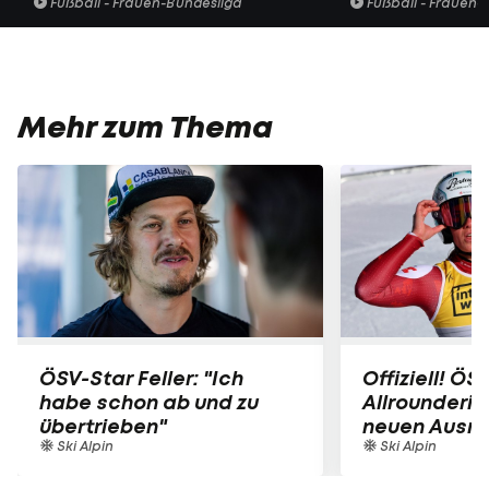
Fußball - Frauen-Bundesliga
Fußball - Frauen-
Mehr zum Thema
ÖSV-Star Feller: "Ich
Offiziell! ÖS
habe schon ab und zu
Allrounderin
übertrieben"
neuen Ausrü
Ski Alpin
Ski Alpin