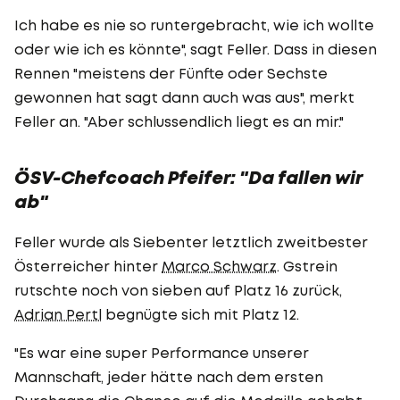
Ich habe es nie so runtergebracht, wie ich wollte
oder wie ich es könnte", sagt Feller. Dass in diesen
Rennen "meistens der Fünfte oder Sechste
gewonnen hat sagt dann auch was aus", merkt
Feller an. "Aber schlussendlich liegt es an mir."
ÖSV-Chefcoach Pfeifer: "Da fallen wir
ab"
Feller wurde als Siebenter letztlich zweitbester
Österreicher hinter
Marco Schwarz
. Gstrein
rutschte noch von sieben auf Platz 16 zurück,
Adrian Pertl
begnügte sich mit Platz 12.
"Es war eine super Performance unserer
Mannschaft, jeder hätte nach dem ersten