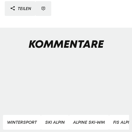
TEILEN
KOMMENTARE
WINTERSPORT
SKI ALPIN
ALPINE SKI-WM
FIS ALPI