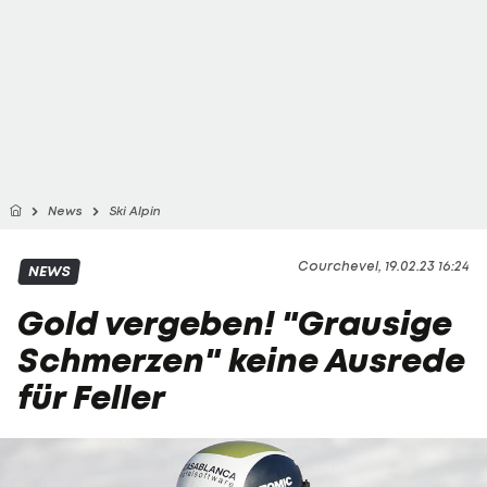
News
Ski Alpin
Courchevel, 19.02.23 16:24
NEWS
Gold vergeben! "Grausige
Schmerzen" keine Ausrede
für Feller