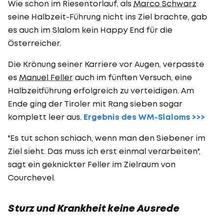
Wie schon im Riesentorlauf, als
Marco Schwarz
seine Halbzeit-Führung nicht ins Ziel brachte, gab
es auch im Slalom kein Happy End für die
Österreicher.
Die Krönung seiner Karriere vor Augen, verpasste
es
Manuel Feller
auch im fünften Versuch, eine
Halbzeitführung erfolgreich zu verteidigen. Am
Ende ging der Tiroler mit Rang sieben sogar
komplett leer aus.
Ergebnis des WM-Slaloms >>>
"Es tut schon schiach, wenn man den Siebener im
Ziel sieht. Das muss ich erst einmal verarbeiten",
sagt ein geknickter Feller im Zielraum von
Courchevel.
Sturz und Krankheit keine Ausrede