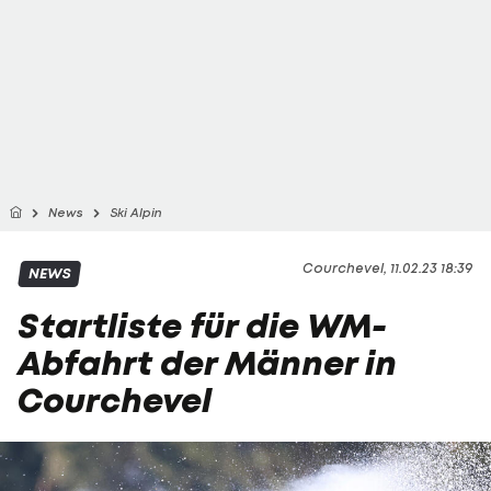
News
Ski Alpin
Courchevel, 11.02.23 18:39
NEWS
Startliste für die WM-
Abfahrt der Männer in
Courchevel