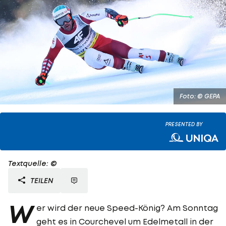
Foto: © GEPA
PRESENTED BY
Textquelle: ©
TEILEN
W
er wird der neue Speed-König? Am Sonntag
geht es in Courchevel um Edelmetall in der