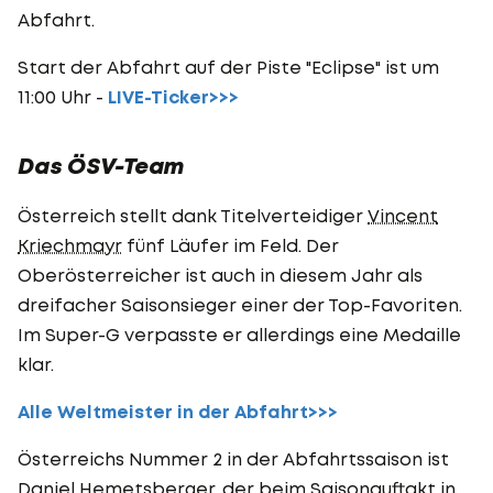
Abfahrt.
Start der Abfahrt auf der Piste "Eclipse" ist um
11:00 Uhr -
LIVE-Ticker>>>
Das ÖSV-Team
Österreich stellt dank Titelverteidiger
Vincent
Kriechmayr
fünf Läufer im Feld. Der
Oberösterreicher ist auch in diesem Jahr als
dreifacher Saisonsieger einer der Top-Favoriten.
Im Super-G verpasste er allerdings eine Medaille
klar.
Alle Weltmeister in der Abfahrt>>>
Österreichs Nummer 2 in der Abfahrtssaison ist
Daniel Hemetsberger
, der beim Saisonauftakt in