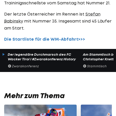
Traininigsschnellste vom Samstag hat Nummer 21.
Der letzte Österreicher im Rennen ist
Stefan
Babinsky
mit Nummer 35. Insgesamt sind 45 Läufer
am Start.
Die Startliste für die WM-Abfahrt>>>
Der legendäre Durchmarsch des FC
Am Stammtisch bei
Wacker Tirol I #Zwarakonferenz History
Christopher Knett
Zwarakonferenz
Stammtisch
Mehr zum Thema