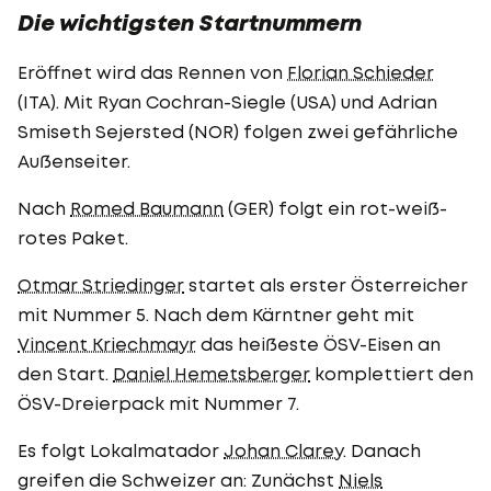
Die wichtigsten Startnummern
Eröffnet wird das Rennen von
Florian Schieder
(ITA). Mit Ryan Cochran-Siegle (USA) und Adrian
Smiseth Sejersted (NOR) folgen zwei gefährliche
Außenseiter.
Nach
Romed Baumann
(GER) folgt ein rot-weiß-
rotes Paket.
Otmar Striedinger
startet als erster Österreicher
mit Nummer 5. Nach dem Kärntner geht mit
Vincent Kriechmayr
das heißeste ÖSV-Eisen an
den Start.
Daniel Hemetsberger
komplettiert den
ÖSV-Dreierpack mit Nummer 7.
Es folgt Lokalmatador
Johan Clarey
. Danach
greifen die Schweizer an: Zunächst
Niels