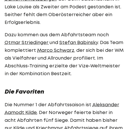
Lake Louise als Zweiter am Podest gestanden ist.
Seither fehlt dem Oberösterreicher aber ein
Erfolgserlebnis.
Dazu kommen aus dem Abfahrtsteam noch
Otmar Striedinger
und
Stefan Babinsky
. Das Team
komplettiert
Marco Schwarz
, der sich bei der WM
als Vielfahrer und Allrounder profiliert. Im
Abschluss-Training erzielte der Vize-Weltmeister
in der Kombination Bestzeit.
Die Favoriten
Die Nummer 1 der Abfahrtssaison ist
Aleksander
Aamodt Kilde
. Der Norweger feierte bisher in
acht Abfahrten fünf Siege. Damit haben bisher
nur Kilde und Kriechmayr Abfahrtssiege auf ihrem