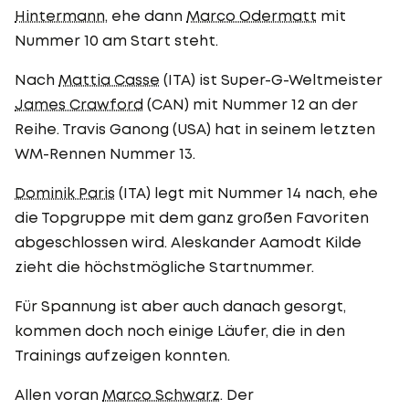
Hintermann
, ehe dann
Marco Odermatt
mit
Nummer 10 am Start steht.
Nach
Mattia Casse
(ITA) ist Super-G-Weltmeister
James Crawford
(CAN) mit Nummer 12 an der
Reihe. Travis Ganong (USA) hat in seinem letzten
WM-Rennen Nummer 13.
Dominik Paris
(ITA) legt mit Nummer 14 nach, ehe
die Topgruppe mit dem ganz großen Favoriten
abgeschlossen wird. Aleskander Aamodt Kilde
zieht die höchstmögliche Startnummer.
Für Spannung ist aber auch danach gesorgt,
kommen doch noch einige Läufer, die in den
Trainings aufzeigen konnten.
Allen voran
Marco Schwarz
. Der