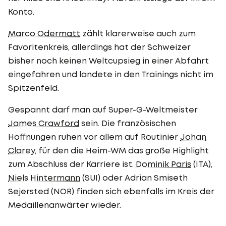
Konto.
Marco Odermatt
zählt klarerweise auch zum
Favoritenkreis, allerdings hat der Schweizer
bisher noch keinen Weltcupsieg in einer Abfahrt
eingefahren und landete in den Trainings nicht im
Spitzenfeld.
Gespannt darf man auf Super-G-Weltmeister
James Crawford
sein. Die französischen
Hoffnungen ruhen vor allem auf Routinier
Johan
Clarey
, für den die Heim-WM das große Highlight
zum Abschluss der Karriere ist.
Dominik Paris
(ITA),
Niels Hintermann
(SUI) oder Adrian Smiseth
Sejersted (NOR) finden sich ebenfalls im Kreis der
Medaillenanwärter wieder.