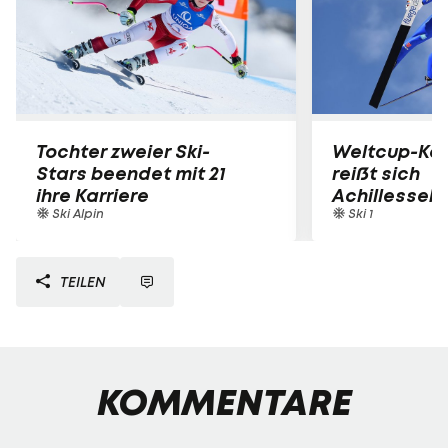
Tochter zweier Ski-
Weltcup-Kom
Stars beendet mit 21
reißt sich
ihre Karriere
Achillesseh
Ski Alpin
Ski 1
TEILEN
KOMMENTARE