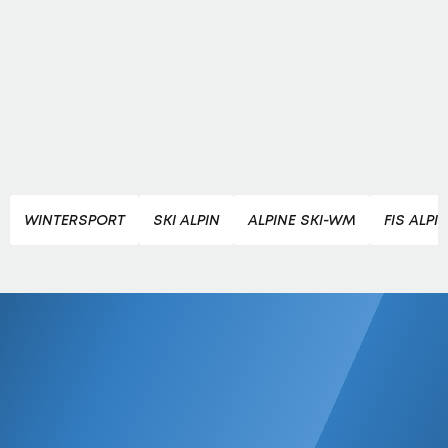
WINTERSPORT
SKI ALPIN
ALPINE SKI-WM
FIS ALPI