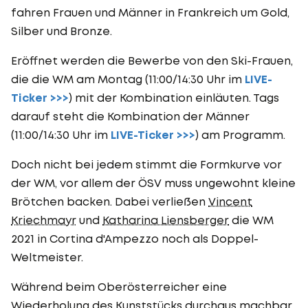
fahren Frauen und Männer in Frankreich um Gold,
Silber und Bronze.
Eröffnet werden die Bewerbe von den Ski-Frauen,
die die WM am Montag (11:00/14:30 Uhr im
LIVE-
Ticker >>>
) mit der Kombination einläuten. Tags
darauf steht die Kombination der Männer
(11:00/14:30 Uhr im
LIVE-Ticker >>>
) am Programm.
Doch nicht bei jedem stimmt die Formkurve vor
der WM, vor allem der ÖSV muss ungewohnt kleine
Brötchen backen. Dabei verließen
Vincent
Kriechmayr
und
Katharina Liensberger
die WM
2021 in Cortina d'Ampezzo noch als Doppel-
Weltmeister.
Während beim Oberösterreicher eine
Wiederholung des Kunststücks durchaus machbar