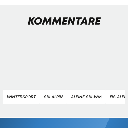
KOMMENTARE
WINTERSPORT
SKI ALPIN
ALPINE SKI-WM
FIS ALPI