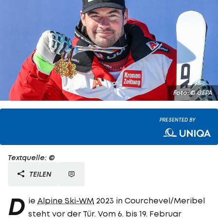
Foto: © GEPA
PRESENTED BY
Textquelle: ©
TEILEN
D
ie
Alpine Ski-WM
2023 in Courchevel/Meribel
steht vor der Tür. Vom 6. bis 19. Februar