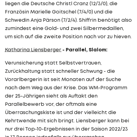
liegen die Deutsche Christl Cranz (12/3/0), die
Französin Marielle Goitschel (7/4/0) und die
Schwedin Anja Pärson (7/2/4). Shiffrin benötigt also
zumindest eine Gold- und zwei Silbermedaillen,
um sich auf die zweite Position nach vor zu hieven.
Katharina Liensberger
- Parallel, Slalom:
Verunsicherung statt Selbstvertrauen,
Zurückhaltung statt schneller Schwung - die
Vorarlbergerin ist seit Monaten auf der Suche
nach dem Weg aus der Krise. Das WM-Programm
der 25-Jährigen sieht als Auftakt den
Parallelbewerb vor, der oftmals eine
Überraschungskiste ist und der vielleicht die
Kehrtwende mit sich bringt. Liensberger kann bei
nur drei Top-10-Ergebnissen in der Saison 2022/23
in 17 Rennen jedenfalls nur überraschen.