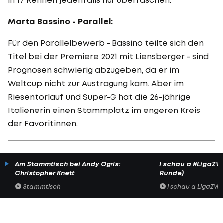
Marta Bassino - Parallel:
Für den Parallelbewerb - Bassino teilte sich den
Titel bei der Premiere 2021 mit Liensberger - sind
Prognosen schwierig abzugeben, da er im
Weltcup nicht zur Austragung kam. Aber im
Riesentorlauf und Super-G hat die 26-jährige
Italienerin einen Stammplatz im engeren Kreis
der Favoritinnen.
Am Stammtisch bei Andy Ogris:
I schau a #LigaZWA 
Christopher Knett
Runde)
Stammtisch
I schau a LigaZWA