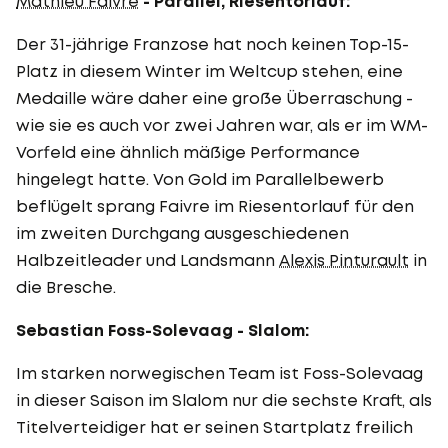
Mathieu Faivre
- Parallel, Riesentorlauf:
Der 31-jährige Franzose hat noch keinen Top-15-
Platz in diesem Winter im Weltcup stehen, eine
Medaille wäre daher eine große Überraschung -
wie sie es auch vor zwei Jahren war, als er im WM-
Vorfeld eine ähnlich mäßige Performance
hingelegt hatte. Von Gold im Parallelbewerb
beflügelt sprang Faivre im Riesentorlauf für den
im zweiten Durchgang ausgeschiedenen
Halbzeitleader und Landsmann
Alexis Pinturault
in
die Bresche.
Sebastian Foss-Solevaag - Slalom:
Im starken norwegischen Team ist Foss-Solevaag
in dieser Saison im Slalom nur die sechste Kraft, als
Titelverteidiger hat er seinen Startplatz freilich