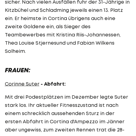
sicher. Nach vielen Ausfällen fuhr der 31-Jährige in
Kitzbühel und Schladming jeweils einen 13. Platz
ein. Er heimste in Cortina übrigens auch eine
zweite Goldene ein, als Sieger des
Teambewerbes mit Kristina Riis-Johannessen,
Thea Louise Stjernesund und Fabian Wilkens
Solheim.
FRAUEN:
Corinne Suter
- Abfahrt:
Mit drei Podestplätzen im Dezember legte Suter
stark los. Ihr aktueller Fitnesszustand ist nach
einem schrecklich aussehenden Sturz in der
ersten Abfahrt in Cortina d'Ampezzo im Jänner
aber ungewiss, zum zweiten Rennen trat die 28-