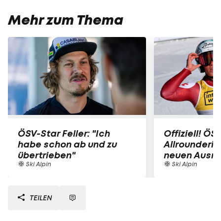
Mehr zum Thema
ÖSV-Star Feller: "Ich
Offiziell! ÖS
habe schon ab und zu
Allrounderin
übertrieben"
neuen Ausrü
Ski Alpin
Ski Alpin
TEILEN