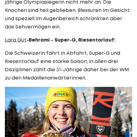
jährige Olympiasiegerin nicht mehr an. Die
Knochen sind heil geblieben, Blessuren im Gesicht
und speziell im Augenbereich schränkten aber
das Sehvermögen ein.
Lara Gut
-Behrami - Super-G, Riesentorlauf:
Die Schweizerin fährt in Abfahrt, Super-G und
Riesentorlauf eine starke Saison, in allen drei
Disziplinen zählt die 31-Jährige daher bei der WM
zu den Medaillenanwärterinnen.