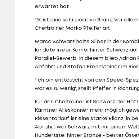
erwartet hat.
"Es ist eine sehr positive Bilanz. Vor al
Cheftrainer Marko Pfeifer an.
Marco Schwarz holte Silber in der Kombi
landete in der Kombi hinter Schwarz auf
Parallel-Bewerb. In diesem blieb Adrian P
Abfahrt und Stefan Brennsteiner im Ries
"Ich bin enttäuscht von den Speed-Spez
war es zu wenig", stellt Pfeifer in Richtu
Für den Cheftrainer ist Schwarz der Hätt
Kärntner Alleskönner mehr möglich gewes
Riesentorlauf ist eine starke Bilanz, in
Abfahrt war Schwarz mit nur einem Weltc
Hundertstel hinter Bronze - bester Öste