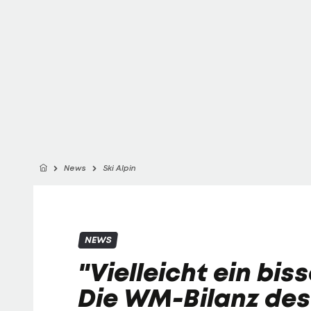
News
Ski Alpin
NEWS
"Vielleicht ein bis
Die WM-Bilanz de