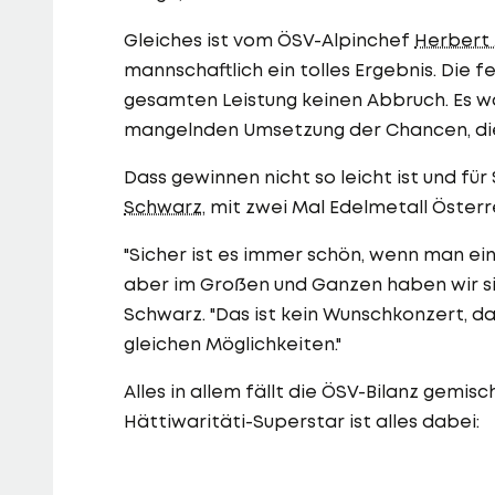
Gleiches ist vom ÖSV-Alpinchef
Herbert
mannschaftlich ein tolles Ergebnis. Die 
gesamten Leistung keinen Abbruch. Es w
mangelnden Umsetzung der Chancen, die 
Dass gewinnen nicht so leicht ist und f
Schwarz
, mit zwei Mal Edelmetall Öster
"Sicher ist es immer schön, wenn man ei
aber im Großen und Ganzen haben wir sieb
Schwarz. "Das ist kein Wunschkonzert, das
gleichen Möglichkeiten."
Alles in allem fällt die ÖSV-Bilanz gemi
Hättiwaritäti-Superstar ist alles dabei: