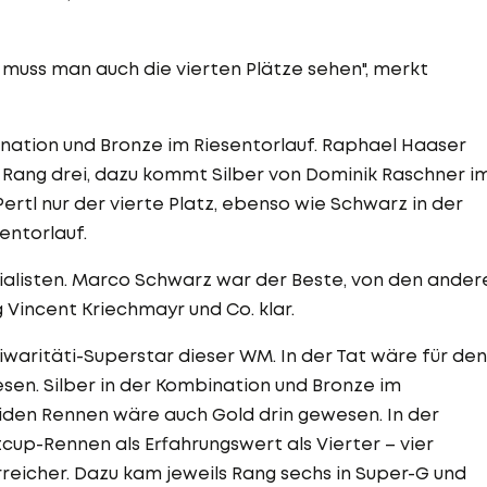
lem muss man auch die vierten Plätze sehen", merkt
nation und Bronze im Riesentorlauf. Raphael Haaser
 Rang drei, dazu kommt Silber von Dominik Raschner i
ertl nur der vierte Platz, ebenso wie Schwarz in der
entorlauf.
ialisten. Marco Schwarz war der Beste, von den ander
ng Vincent Kriechmayr und Co. klar.
iwaritäti-Superstar dieser WM. In der Tat wäre für den
en. Silber in der Kombination und Bronze im
 beiden Rennen wäre auch Gold drin gewesen. In der
up-Rennen als Erfahrungswert als Vierter – vier
rreicher. Dazu kam jeweils Rang sechs in Super-G und