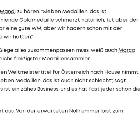
 Mandl
zu hören. "Sieben Medaillen, das ist
fehlende Goldmedaille schmerzt natürlich, tut aber der
ar eine gute WM, aber wir hadern schon mit der
wir hatten."
ür Siege alles zusammenpassen muss, weiß auch
Marco
reichs fleißigster Medaillensammler.
nen Weltmeistertitel für Österreich nach Hause nimmt,
en Medaillen, das ist auch nicht schlecht", sagt
 ist ein zähes Business, und es hat fast jeder schon di
scht aus. Von der erwarteten Nullnummer bist zum