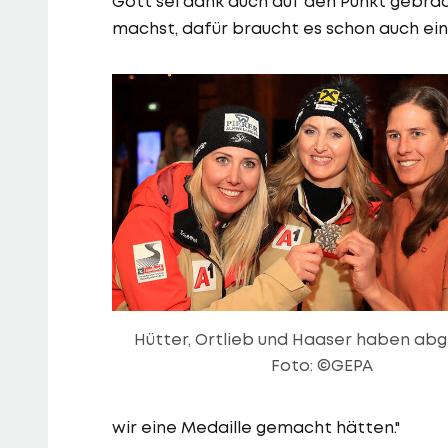
Gott sei dank auch auf den Punkt gebrac
machst, dafür braucht es schon auch ein 
Hütter, Ortlieb und Haaser haben abg
Foto: ©GEPA
wir eine Medaille gemacht hätten."