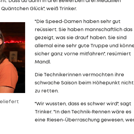
ht. Dass du dann in drei Bewerben drei Medaillen
Quäntchen Glück", weiß Trinker.
"Die Speed-Damen haben sehr gut
reüssiert. Sie haben mannschaftlich das
gezeigt, was sie drauf haben. Sie sind
allemal eine sehr gute Truppe und könn
sicher ganz vorne mitfahren", resümiert
Mandl.
Die Technikerinnen vermochten ihre
schwache Saison beim Höhepunkt nicht
zu retten.
eliefert
"Wir wussten, dass es schwer wird", sagt
Trinker. "In den Technik-Rennen wäre es
eine Riesen-Überraschung gewesen, we