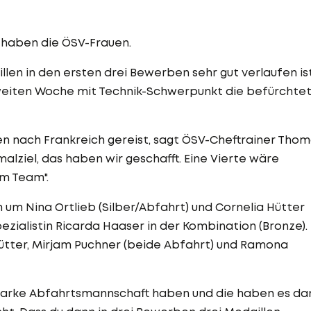
 haben die ÖSV-Frauen.
len in den ersten drei Bewerben sehr gut verlaufen ist
zweiten Woche mit Technik-Schwerpunkt die befürchte
en nach Frankreich gereist, sagt ÖSV-Cheftrainer Tho
malziel, das haben wir geschafft. Eine Vierte wäre
im Team".
m Nina Ortlieb (Silber/Abfahrt) und Cornelia Hütter
zialistin Ricarda Haaser in der Kombination (Bronze).
ütter, Mirjam Puchner (beide Abfahrt) und Ramona
 starke Abfahrtsmannschaft haben und die haben es da