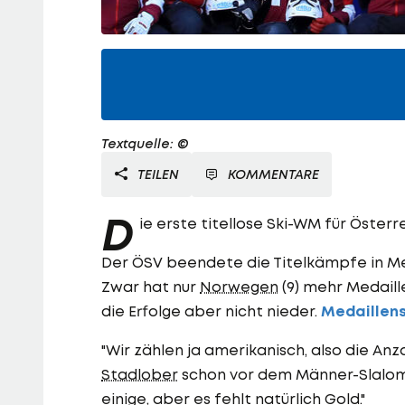
Textquelle: ©
TEILEN
KOMMENTARE
D
ie erste titellose Ski-WM für Österre
Der ÖSV beendete die Titelkämpfe in Mer
Zwar hat nur
Norwegen
(9) mehr Medaille
die Erfolge aber nicht nieder.
Medaillens
"Wir zählen ja amerikanisch, also die Anz
Stadlober
schon vor dem Männer-Slalom
einige, aber es fehlt natürlich Gold."