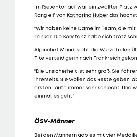
Im Riesentorlauf war ein zwölfter Platz 
Rang elf von
Katharina Huber
das höchste
"Wir haben keine Dame im Team, die mit s
Trinker. Die Konstanz habe sich trotz schn
Alpinchef Mandl sieht die Wurzel allen Ü
Titelverteidigerin nach Frankreich geko
"Die Unsicherheit ist sehr groß. Sie fahr
ihrerseits. Sie wollen das Beste geben, 
ersten Läufe immer sehr schlecht. Und 
einmal, es geht."
ÖSV-Männer
Bei den Männern gab es mit vier Medaill