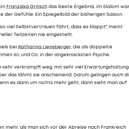
von
Franziska Gritsch
das beste Ergebnis, im Slalom wa
 der Gefühle. Ein Spiegelbild der bisherigen Saison.
o viel Selbstvertrauen fährt, dass es klappt", meint
eller Teilzeiten nie eingestellt.
bels bei
Katharina Liensberger
, die als doppelte
mmen ist, und Co. in der angeknacksten Psyche.
en sehr verkrampft weg, mit sehr viel Erwartungshaltung
aber das lähmt sie anscheinend. Darum gelingen auch d
wenn es dann um nichts mehr geht, dann sieht man auf
en mehr, als man sich vor der Abreise nach Frankreich