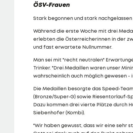
ÖSV-Frauen
Stark begonnen und stark nachgelassen
Während die erste Woche mit drei Medail
erlebten die Österreicherinnen in der 
und fast erwartete Nullnummer.
Man sei mit "recht neutralen" Erwartung
Trinker. "Drei Medaillen waren unser Mini
wahrscheinlich auch möglich gewesen - 
Die Medaillen besorgte das Speed-Team u
(Bronze/Super-G) sowie Riesentorlauf-Spe
Dazu kommen drei vierte Plätze durch H
Siebenhofer (Kombi).
"Wir haben gewusst, dass wir eine sehr