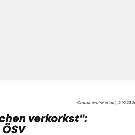
Courchevel/Meribel, 19.02.23 2
schen verkorkst":
s ÖSV