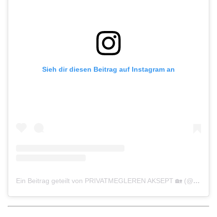
Sieh dir diesen Beitrag auf Instagram an
Ein Beitrag geteilt von PRIVATMEGLEREN AKSEPT 🏡 (@privatmeglerenaksept)