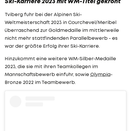
Ski-Karriere 2023 mit WM-Titel gekrönt
Tviberg fuhr bei der Alpinen Ski-
Weltmeisterschaft 2023 in Courchevel/Meribel
überraschend zur Goldmedaille im mittlerweile
nicht mehr stattfindenden Parallelbewerb - es
war der größte Erfolg ihrer Ski-Karriere.
Hinzukommt eine weitere WM-Silber-Medaille
2023, die sie mit ihren Teamkollegen im
Mannschaftsbewerb einfuhr, sowie
Olympia
-
Bronze 2022 im Teambewerb.