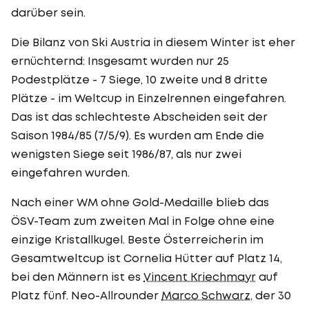
darüber sein.
Die Bilanz von Ski Austria in diesem Winter ist eher
ernüchternd: Insgesamt wurden nur 25
Podestplätze - 7 Siege, 10 zweite und 8 dritte
Plätze - im Weltcup in Einzelrennen eingefahren.
Das ist das schlechteste Abscheiden seit der
Saison 1984/85 (7/5/9). Es wurden am Ende die
wenigsten Siege seit 1986/87, als nur zwei
eingefahren wurden.
Nach einer WM ohne Gold-Medaille blieb das
ÖSV-Team zum zweiten Mal in Folge ohne eine
einzige Kristallkugel. Beste Österreicherin im
Gesamtweltcup ist Cornelia Hütter auf Platz 14,
bei den Männern ist es
Vincent Kriechmayr
auf
Platz fünf. Neo-Allrounder
Marco Schwarz
, der 30