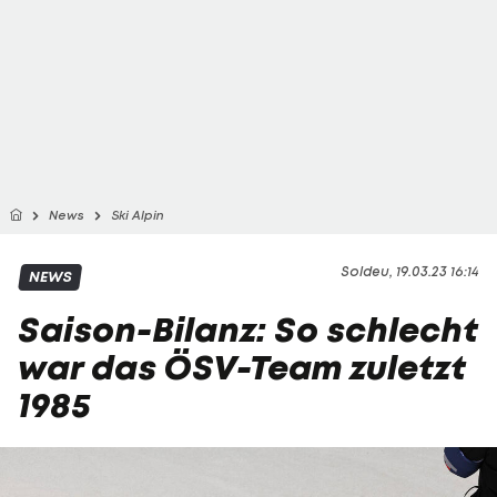
News
Ski Alpin
Soldeu, 19.03.23 16:14
NEWS
Saison-Bilanz: So schlecht
war das ÖSV-Team zuletzt
1985