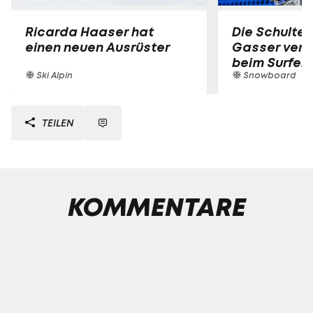
Ricarda Haaser hat
Die Schulter
einen neuen Ausrüster
Gasser verle
beim Surfen
Ski Alpin
Snowboard
TEILEN
KOMMENTARE