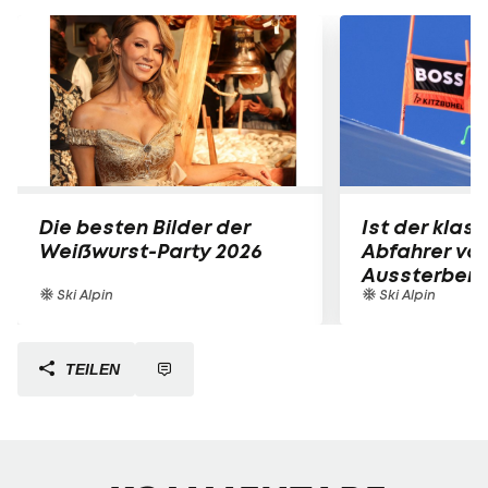
Die besten Bilder der
Ist der klas
Weißwurst-Party 2026
Abfahrer vo
Aussterben 
Ski Alpin
Ski Alpin
TEILEN