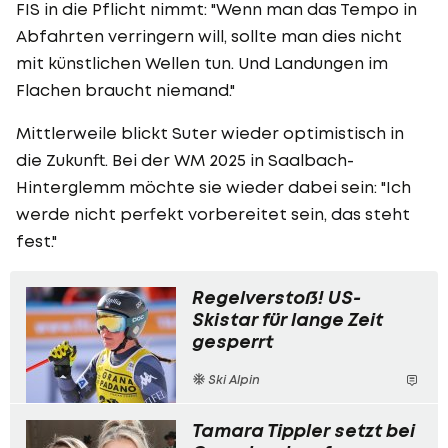
FIS in die Pflicht nimmt: "Wenn man das Tempo in
Abfahrten verringern will, sollte man dies nicht
mit künstlichen Wellen tun. Und Landungen im
Flachen braucht niemand."
Mittlerweile blickt Suter wieder optimistisch in
die Zukunft. Bei der WM 2025 in Saalbach-
Hinterglemm möchte sie wieder dabei sein: "Ich
werde nicht perfekt vorbereitet sein, das steht
fest."
Regelverstoß! US-
Skistar für lange Zeit
gesperrt
Ski Alpin
Tamara Tippler setzt bei