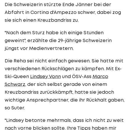
Die Schweizerin stürzte Ende Jänner bei der
Abfahrt in Cortina d'Ampezzo schwer, dabei zog
sie sich einen Kreuzbandriss zu.
"Nach dem Sturz habe ich einige Stunden
geweint", erzählte die 29-jährige Schweizerin
jüngst vor Medienvertretern.
Die Reha sei nicht einfach gewesen. Sie hatte mit
verschiedenen Rückschlägen zu kämpfen. Mit Ex-
Ski-Queen
Lindsey Vonn
und ÖSV-Ass
Marco
Schwarz
, der sich selbst gerade von einem
Kreuzbandriss zurückkämpft, hatte sie jedoch
wichtige Ansprechpartner, die ihr Rückhalt gaben,
so Suter.
"Lindsey betonte mehrmals, dass ich nicht zu weit
nach vorne blicken sollte. Ihre Tipps haben mir