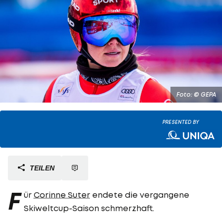
Foto: © GEPA
PRESENTED BY
TEILEN
F
ür
Corinne Suter
endete die vergangene
Skiweltcup-Saison schmerzhaft.