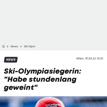
News
Ski Alpin
Wien, 19.05.24 10:01
NEWS
Ski-Olympiasiegerin:
"Habe stundenlang
geweint"