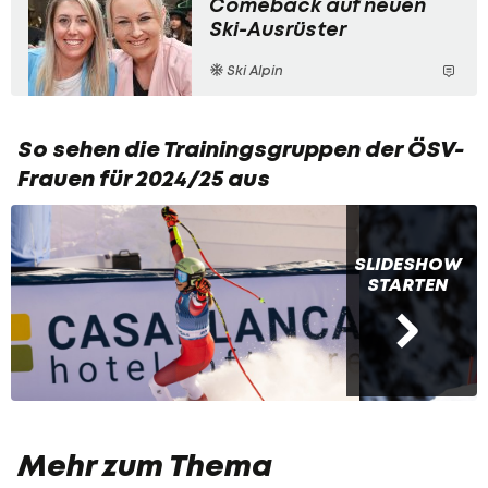
Comeback auf neuen
Ski-Ausrüster
Ski Alpin
So sehen die Trainingsgruppen der ÖSV-
Frauen für 2024/25 aus
SLIDESHOW
STARTEN
Mehr zum Thema