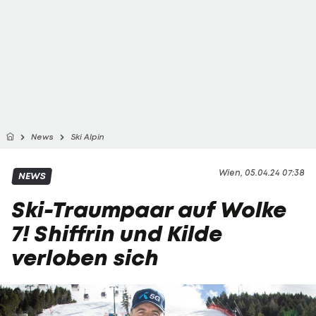
News
Ski Alpin
Wien, 05.04.24 07:38
NEWS
Ski-Traumpaar auf Wolke
7! Shiffrin und Kilde
verloben sich