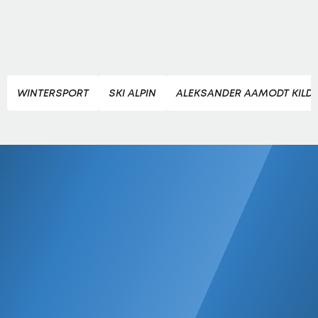
WINTERSPORT
SKI ALPIN
ALEKSANDER AAMODT KILD