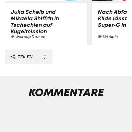
Julia Scheib und
Nach Abfah
Mikaela Shiffrin in
Kilde lässt 
Tschechien auf
Super-G in K
Kugelmission
Weltcup Damen
Ski Alpin
TEILEN
KOMMENTARE