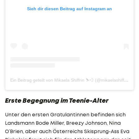
Sieh dir diesen Beitrag auf Instagram an
Ein Beitrag geteilt von Mikaela Shiffrin ⛷💨 (@mikaelashiffrin)
Erste Begegnung im Teenie-Alter
Unter den ersten Gratulantinnen befinden sich
Landsmann Bode Miller, Breezy Johnson, Nina
O’Brien, aber auch Österreichs Skisprung-Ass Eva