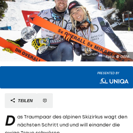
Foto: © GEPA
PRESENTED BY
TEILEN
D
as Traumpaar des alpinen Skizirkus wagt den
nächsten Schritt und und will einander die
ewige Treue schwören.