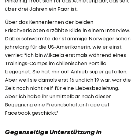
Pinkelnig freut sich für das Athletenpaar, das seit
über drei Jahren ein Paar ist.
Über das Kennenlernen der beiden
Frischverlobten erzählte Kilde in einem Interview.
Dabei schwärmte der stämmige Norweger schon
jahrelang für die US-Amerikanerin, wie er einst
verriet: "Ich bin Mikaela erstmals während eines
Trainings-Camps im chilenischen Portillo
begegnet. Sie hat mir auf Anhieb super gefallen.
Aber weil sie damals erst 16 und ich 19 war, war die
Zeit noch nicht reif für eine Liebesbeziehung.
Aber ich habe ihr unmittelbar nach dieser
Begegnung eine Freundschaftanfrage auf
Facebook geschickt."
Gegenseitige Unterstützung in