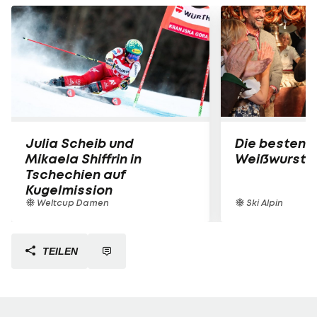
Julia Scheib und
Die besten B
Mikaela Shiffrin in
Weißwurst-P
Tschechien auf
Kugelmission
Weltcup Damen
Ski Alpin
TEILEN