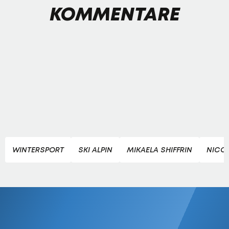
KOMMENTARE
WINTERSPORT
SKI ALPIN
MIKAELA SHIFFRIN
NICO