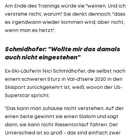
Am Ende des Trainings würde sie "weinen. Und ich
verstehe nicht, warum". Sie denkt dennoch, "dass
es irgendwann wieder kommen wird, aber nicht,
wenn man es hetzt".
Schmidhofer: "Wollte mir das damals
auch nicht eingestehen"
Ex-Ski-Läuferin Nici Schmidhofer, die selbst nach
einem schweren Sturz in Val-d'Isere 2020 in den
Skisport zurückgekehrt ist, weiß, wovon der US-
Superstar spricht:
"Das kann man zuhause nicht verstehen. Auf der
einen Seite gewinnt sie einen Slalom und sagt
dann, sie kann nicht Riesentorlauf fahren. Der
Unterschied ist so groß - das sind einfach zwei