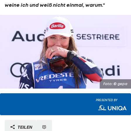
weine ich und weiß nicht einmal, warum."
Foto: © gepa
PRESENTED BY
TEILEN