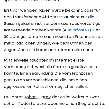
Erst vor wenigen Tagen wurde bekannt, dass für
den französischen Abfahrtsstar nicht nur die
Saison gelaufen ist, sondern auch das vorzeitige
Karriereende drohen könnte (A
lle Infos>>>)
. Der
30-Jährige kämpfe nach neuesten Erkenntnissen
mit alltäglichen Dingen, wie dem Öffnen der
Augen. Auch die Kommunikation stocke noch.
Mittlerweile tauchten im Internet erste
Vermutung auf, weshalb Sarrazin gestürzt sein
könnte. Eine Begründung: Die vom Franzosen
genutzten Karbonschienen, die ihm einen
aggressiveren Fahrstil ermöglichen sollen.
Ex-Fahrer
Johan Clarey
, der es im Weltcup zwar
auf elf Podestplätze, aber nie einen Sieg brachte,