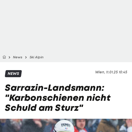
News
Ski Alpin
Wien, 11.01.25 10:45
NEWS
Sarrazin-Landsmann:
"Karbonschienen nicht
Schuld am Sturz"