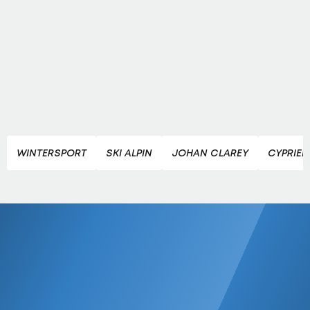
WINTERSPORT
SKI ALPIN
JOHAN CLAREY
CYPRIEN