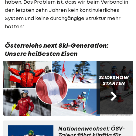
haben. Das Problem ist, dass wir beim Verband in
den letzten zehn Jahren kein kontinuierliches
System und keine durchgängige Struktur mehr
hatten."
Österreichs next Ski-Generation:
Unsere heißesten Eisen
SLIDESHOW
STARTEN
Nationenwechsel: ÖSV-
Talent fährt künftig für