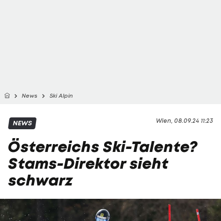
News
Ski Alpin
Wien, 08.09.24 11:23
NEWS
Österreichs Ski-Talente?
Stams-Direktor sieht
schwarz