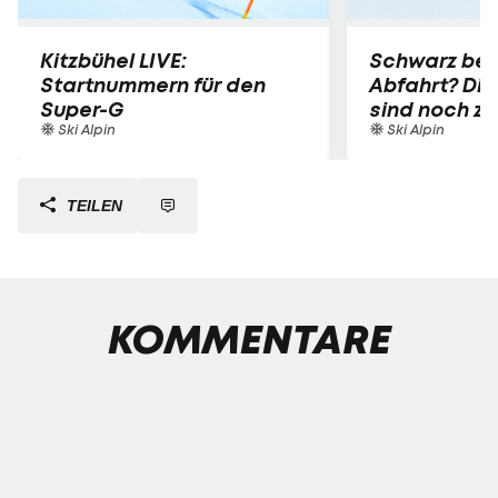
Kitzbühel LIVE:
Schwarz bei
Startnummern für den
Abfahrt? Die
Super-G
sind noch z
Ski Alpin
Ski Alpin
TEILEN
KOMMENTARE