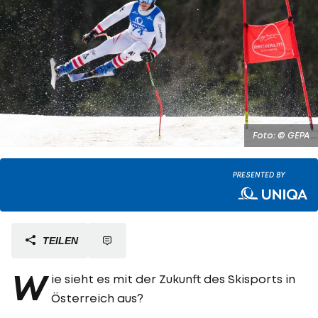
Foto: © GEPA
PRESENTED BY
TEILEN
W
ie sieht es mit der Zukunft des Skisports in
Österreich aus?