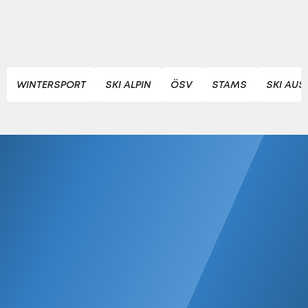
WINTERSPORT
SKI ALPIN
ÖSV
STAMS
SKI AUS