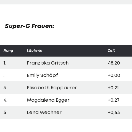
Super-G Frauen:
Rang
Läuferin
Zeit
1.
Franziska Gritsch
48,20
.
Emily Schöpf
+0,00
3.
Elisabeth Kappaurer
+0,21
4.
Magdalena Egger
+0,27
5
Lena Wechner
+0,43