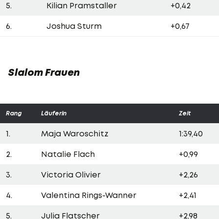
5.
Kilian Pramstaller
+0,42
6.
Joshua Sturm
+0,67
Slalom Frauen
Rang
Läuferin
Zeit
1.
Maja Waroschitz
1:39,40
2.
Natalie Flach
+0,99
3.
Victoria Olivier
+2,26
4.
Valentina Rings-Wanner
+2,41
5.
Julia Flatscher
+2,98