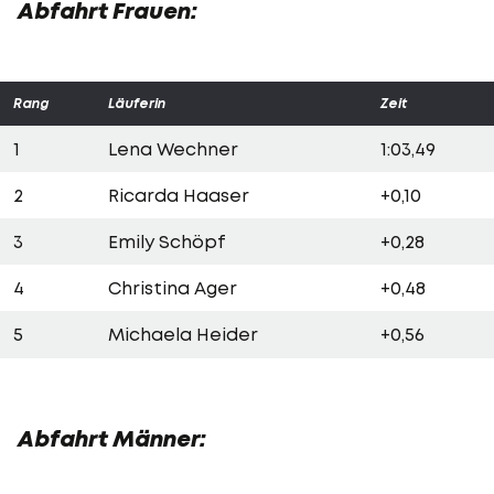
Abfahrt Frauen:
Rang
Läuferin
Zeit
1
Lena Wechner
1:03,49
2
Ricarda Haaser
+0,10
3
Emily Schöpf
+0,28
4
Christina Ager
+0,48
5
Michaela Heider
+0,56
Abfahrt Männer: