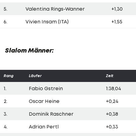
5.
Valentina Rings-Wanner
+1,30
6.
Vivien Insam (ITA)
+1,55
Slalom Männer:
Rang
Läufer
Zeit
1.
Fabio Gstrein
1:38,04
2.
Oscar Heine
+0,24
3.
Dominik Raschner
+0,38
4.
Adrian Pertl
+0,33