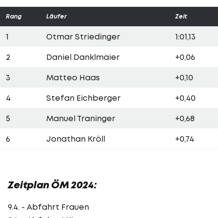
Rang
Läufer
Zeit
1
Otmar Striedinger
1:01,13
2
Daniel Danklmaier
+0,06
3
Matteo Haas
+0,10
4
Stefan Eichberger
+0,40
5
Manuel Traninger
+0,68
6
Jonathan Kröll
+0,74
Zeitplan ÖM 2024:
9.4. - Abfahrt Frauen