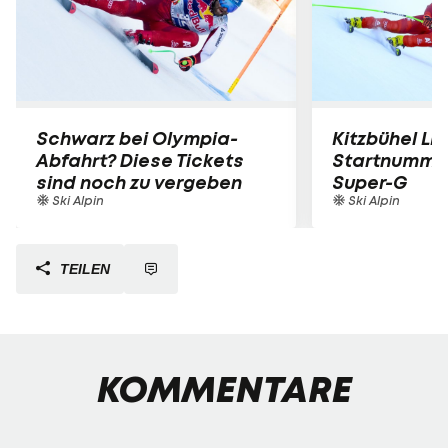
Schwarz bei Olympia-
Kitzbühel LIV
Abfahrt? Diese Tickets
Startnummer
sind noch zu vergeben
Super-G
Ski Alpin
Ski Alpin
TEILEN
KOMMENTARE