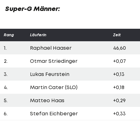
Super-G Männer:
Rang
Läuferin
Zeit
1.
Raphael Haaser
46,60
2.
Otmar Striedinger
+0,07
3.
Lukas Feurstein
+0,13
4.
Martin Cater (SLO)
+0,18
5.
Matteo Haas
+0,29
6.
Stefan Eichberger
+0,33