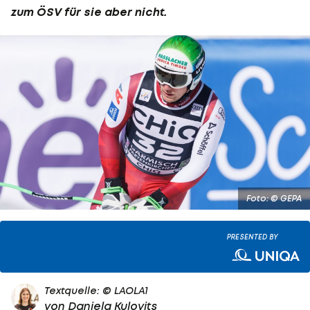
zum ÖSV für sie aber nicht.
Foto: © GEPA
PRESENTED BY
Textquelle: © LAOLA1
von
Daniela Kulovits