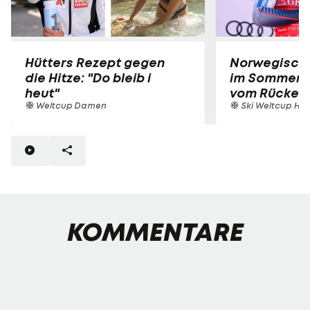
Hütters Rezept gegen
Norwegische
die Hitze: "Do bleib i
im Sommer-T
heut"
vom Rücken
Weltcup Damen
Ski Weltcup Her
KOMMENTARE