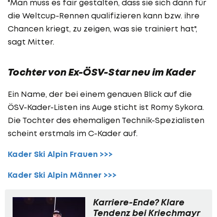
"Man muss es fair gestalten, dass sie sich dann für
die Weltcup-Rennen qualifizieren kann bzw. ihre
Chancen kriegt, zu zeigen, was sie trainiert hat",
sagt Mitter.
Tochter von Ex-ÖSV-Star neu im Kader
Ein Name, der bei einem genauen Blick auf die
ÖSV-Kader-Listen ins Auge sticht ist Romy Sykora.
Die Tochter des ehemaligen Technik-Spezialisten
scheint erstmals im C-Kader auf.
Kader Ski Alpin Frauen >>>
Kader Ski Alpin Männer >>>
Karriere-Ende? Klare
Tendenz bei Kriechmayr