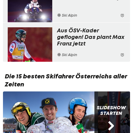
Ski Alpin
Aus ÖSV-Kader
geflogen! Das plant Max
Franz jetzt
Ski Alpin
Die 15 besten Skifahrer Österreichs aller
Zeiten
SLIDESHOW
STARTEN