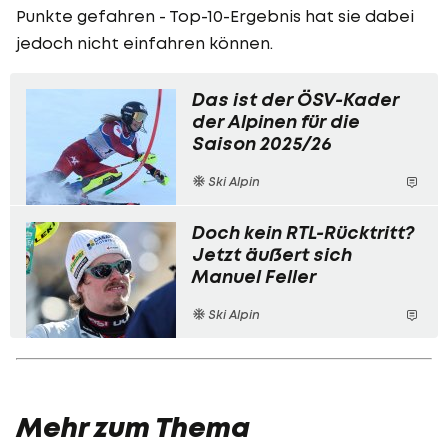
Punkte gefahren - Top-10-Ergebnis hat sie dabei
jedoch nicht einfahren können.
Das ist der ÖSV-Kader
der Alpinen für die
Saison 2025/26
Ski Alpin
Doch kein RTL-Rücktritt?
Jetzt äußert sich
Manuel Feller
Ski Alpin
Mehr zum Thema