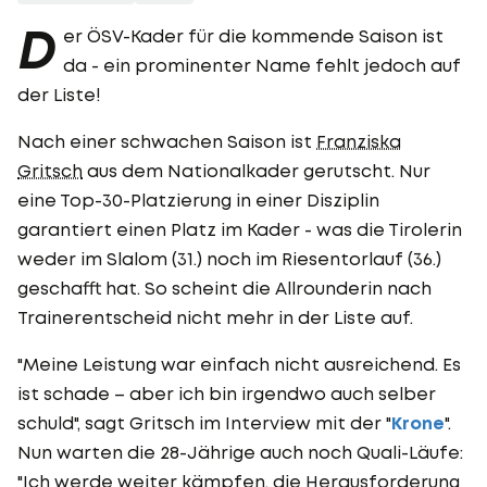
D
er ÖSV-Kader für die kommende Saison ist
da - ein prominenter Name fehlt jedoch auf
der Liste!
Nach einer schwachen Saison ist
Franziska
Gritsch
aus dem Nationalkader gerutscht. Nur
eine Top-30-Platzierung in einer Disziplin
garantiert einen Platz im Kader - was die Tirolerin
weder im Slalom (31.) noch im Riesentorlauf (36.)
geschafft hat. So scheint die Allrounderin nach
Trainerentscheid nicht mehr in der Liste auf.
"Meine Leistung war einfach nicht ausreichend. Es
ist schade – aber ich bin irgendwo auch selber
schuld", sagt Gritsch im Interview mit der "
Krone
".
Nun warten die 28-Jährige auch noch Quali-Läufe:
"Ich werde weiter kämpfen, die Herausforderung