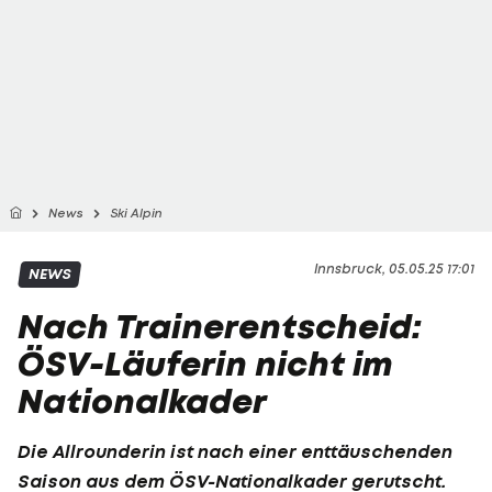
News
Ski Alpin
Innsbruck, 05.05.25 17:01
NEWS
Nach Trainerentscheid:
ÖSV-Läuferin nicht im
Nationalkader
Die Allrounderin ist nach einer enttäuschenden
Saison aus dem ÖSV-Nationalkader gerutscht.