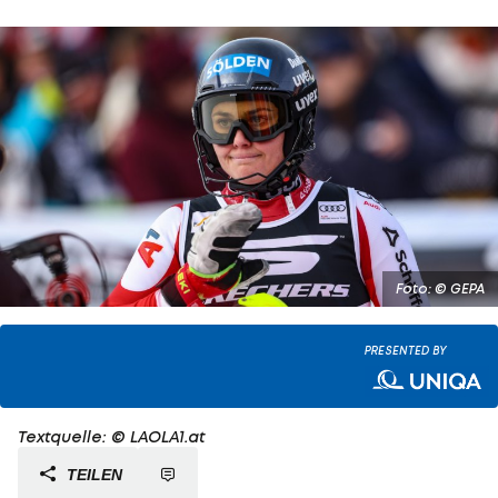
Foto: © GEPA
PRESENTED BY
Textquelle: © LAOLA1.at
TEILEN