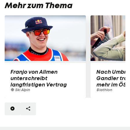
Mehr zum Thema
Franjo von Allmen
Nach Umbru
unterschreibt
Gandler trai
langfristigen Vertrag
mehr im ÖSV
Ski Alpin
Biathlon