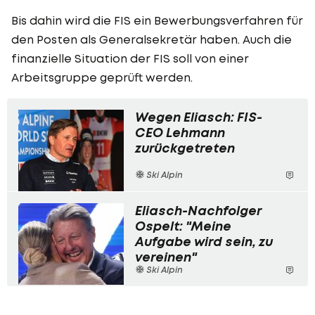
Bis dahin wird die FIS ein Bewerbungsverfahren für
den Posten als Generalsekretär haben. Auch die
finanzielle Situation der FIS soll von einer
Arbeitsgruppe geprüft werden.
Wegen Eliasch: FIS-
CEO Lehmann
zurückgetreten
Ski Alpin
Eliasch-Nachfolger
Ospelt: "Meine
Aufgabe wird sein, zu
vereinen"
Ski Alpin