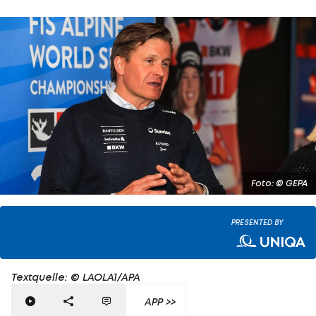
Foto: © GEPA
PRESENTED BY
Textquelle: © LAOLA1/APA
APP >>