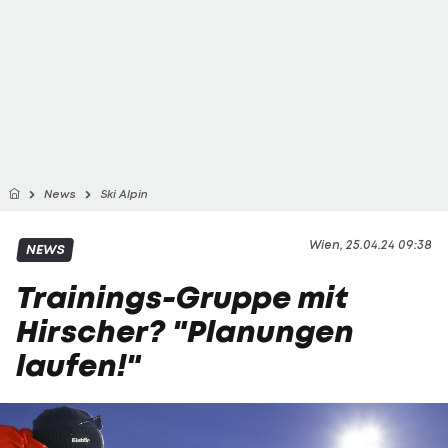
News
Ski Alpin
Wien, 25.04.24 09:38
NEWS
Trainings-Gruppe mit
Hirscher? "Planungen
laufen!"