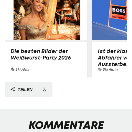
Die besten Bilder der
Ist der klas
Weißwurst-Party 2026
Abfahrer vo
Aussterben 
Ski Alpin
Ski Alpin
TEILEN
KOMMENTARE