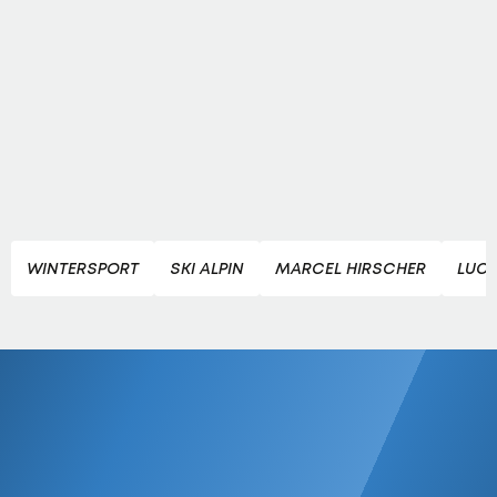
WINTERSPORT
SKI ALPIN
MARCEL HIRSCHER
LUC