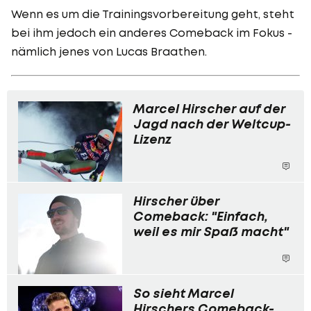
Wenn es um die Trainingsvorbereitung geht, steht
bei ihm jedoch ein anderes Comeback im Fokus -
nämlich jenes von Lucas Braathen.
Marcel Hirscher auf der
Jagd nach der Weltcup-
Lizenz
Hirscher über
Comeback: "Einfach,
weil es mir Spaß macht"
So sieht Marcel
Hirschers Comeback-