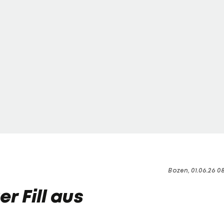
Bozen, 01.06.26 0
er Fill aus