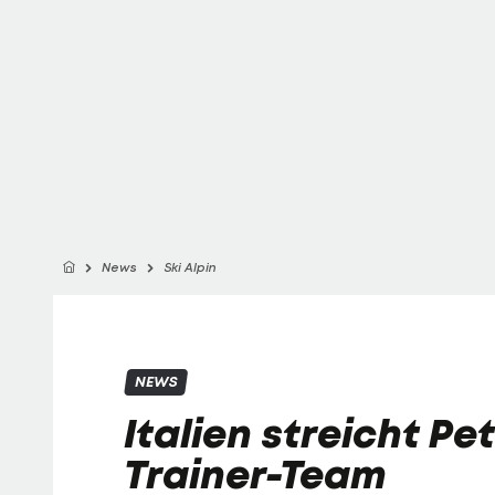
News
Ski Alpin
NEWS
Italien streicht Pet
Trainer-Team