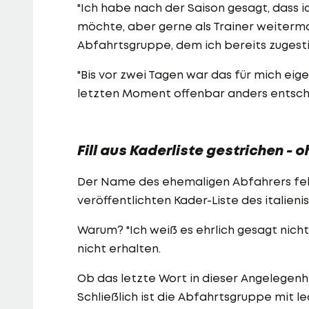
"Ich habe nach der Saison gesagt, dass 
möchte, aber gerne als Trainer weiterm
Abfahrtsgruppe, dem ich bereits zugesti
"Bis vor zwei Tagen war das für mich eig
letzten Moment offenbar anders entschied
Fill aus Kaderliste gestrichen -
Der Name des ehemaligen Abfahrers fehl
veröffentlichten Kader-Liste des italie
Warum? "Ich weiß es ehrlich gesagt nicht",
nicht erhalten.
Ob das letzte Wort in dieser Angelegenhe
Schließlich ist die Abfahrtsgruppe mit le