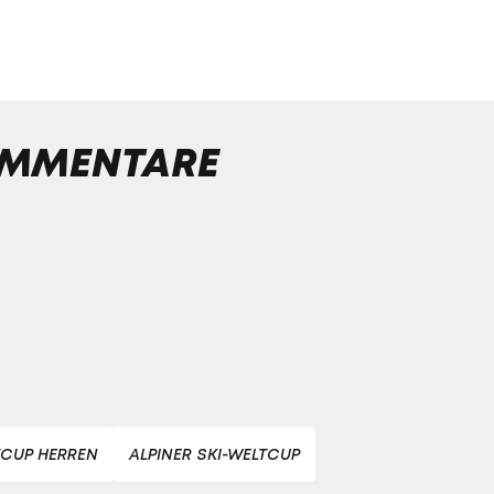
MMENTARE
TCUP HERREN
ALPINER SKI-WELTCUP