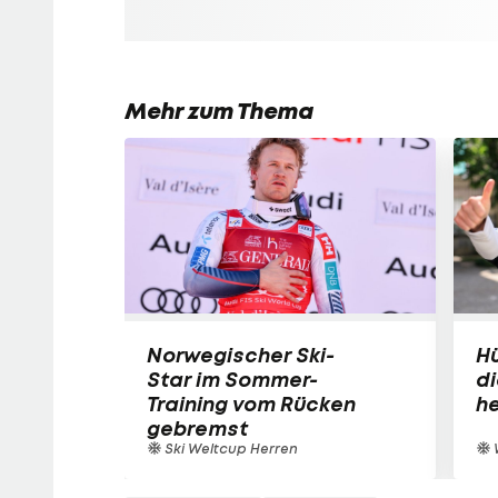
Mehr zum Thema
Norwegischer Ski-
H
Star im Sommer-
di
Training vom Rücken
he
gebremst
Ski Weltcup Herren