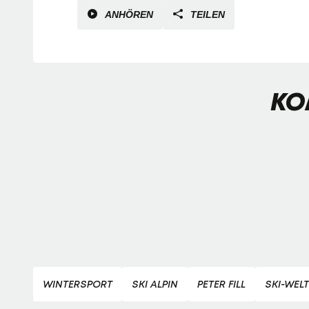
ANHÖREN
TEILEN
KO
WINTERSPORT
SKI ALPIN
PETER FILL
SKI-WEL