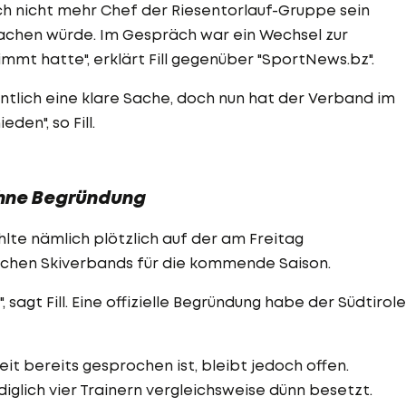
ich nicht mehr Chef der Riesentorlauf-Gruppe sein
achen würde. Im Gespräch war ein Wechsel zur
mmt hatte", erklärt Fill gegenüber "SportNews.bz".
entlich eine klare Sache, doch nun hat der Verband im
en", so Fill.
 ohne Begründung
te nämlich plötzlich auf der am Freitag
nischen Skiverbands für die kommende Saison.
 sagt Fill. Eine offizielle Begründung habe der Südtirole
it bereits gesprochen ist, bleibt jedoch offen.
diglich vier Trainern vergleichsweise dünn besetzt.