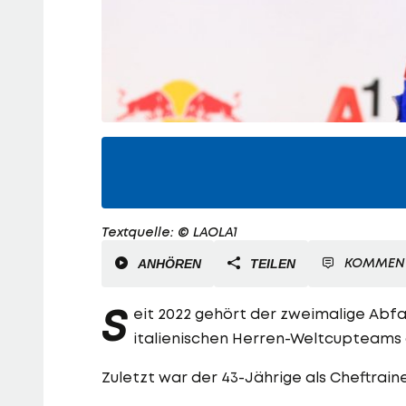
Textquelle: © LAOLA1
KOMMEN
ANHÖREN
TEILEN
S
eit 2022 gehört der zweimalige Abfa
italienischen Herren-Weltcupteams 
Zuletzt war der 43-Jährige als Cheftrai