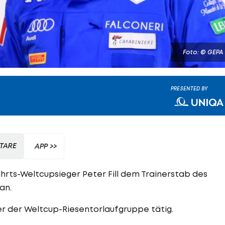
Foto: © GEPA
PRESENTED BY
TARE
APP >>
hrts-Weltcupsieger Peter Fill dem Trainerstab des
an.
ner der Weltcup-Riesentorlaufgruppe tätig.