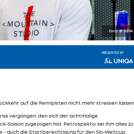
Foto: © GEPA
PRESENTED BY
 Rückkehr auf die Rennpisten nicht mehr stressen lassen
iss vergangen, den sich der achtmalige
-Saison zugezogen hat. Retrospektiv sei ihm alles zu
e - auch die Startberechtigung für den Ski-Weltcup.