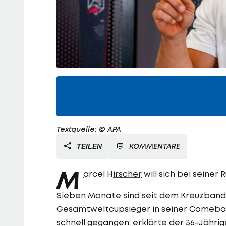
Textquelle: © APA
KOMMENTARE
TEILEN
M
arcel Hirscher
will sich bei seiner
Sieben Monate sind seit dem Kreuzbandr
Gesamtweltcupsieger in seiner Comeback
schnell gegangen, erklärte der 36-Jährig