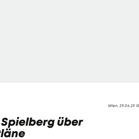
Wien, 29.06.25 1
n Spielberg über
läne