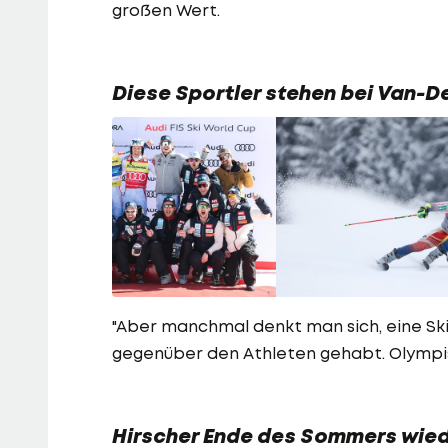
großen Wert.
Diese Sportler stehen bei Van-D
"Aber manchmal denkt man sich, eine S
gegenüber den Athleten gehabt. Olympis
Hirscher Ende des Sommers wied