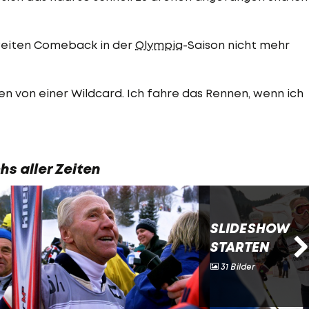
zweiten Comeback in der
Olympia
-Saison nicht mehr
en von einer Wildcard. Ich fahre das Rennen, wenn ich
hs aller Zeiten
SLIDESHOW
STARTEN
31 Bilder