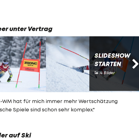
eer unter Vertrag
SLIDESHOW
STARTEN
14 Bilder
ki-WM hat für mich immer mehr Wertschätzung
che Spiele sind schon sehr komplex."
er auf Ski