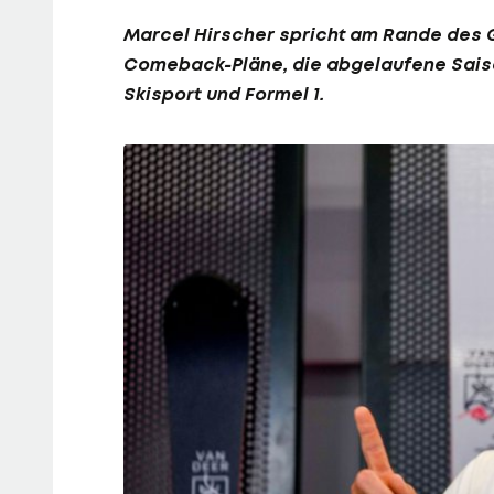
Marcel Hirscher
spricht am Rande des G
Comeback-Pläne, die abgelaufene Saiso
Skisport und
Formel 1
.