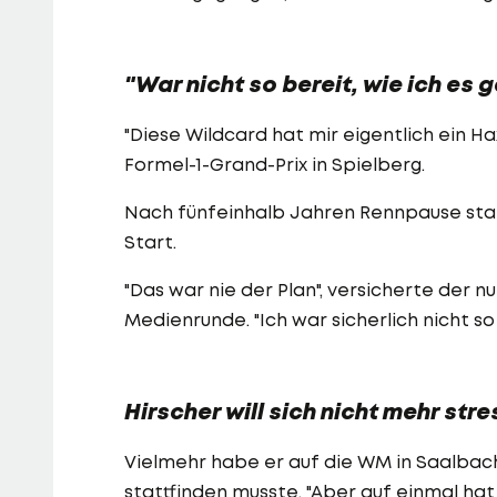
"War nicht so bereit, wie ich es
"Diese Wildcard hat mir eigentlich ein 
Formel-1-Grand-Prix in Spielberg.
Nach fünfeinhalb Jahren Rennpause sta
Start.
"Das war nie der Plan", versicherte der n
Medienrunde. "Ich war sicherlich nicht so
Hirscher will sich nicht mehr str
Vielmehr habe er auf die WM in Saalbach
stattfinden musste. "Aber auf einmal hat