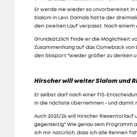
Er werde nie wieder so unvorbereitet in
Slalom in Levi. Damals hatte der dreimali
den zweiten Lauf verpasst. Nach einem A
Grundsätzlich finde er die Möglichkeit v
Zusammenhang auf das Comeback von Li
den Skisport "wieder größer zu denken u
Hirscher will weiter Slalom und 
Er selbst darf nach einer FIS-Entschei
in die nächste übernehmen - und damit n
Auch 2025/26 will Hirscher Riesentorlauf 
gegenseitig." Wie genau sein Programm 
ich mir natürlich, dass ich alle Rennen