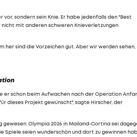
 vor, sondern sein Knie. Er habe jedenfalls den "Best
der nicht mit anderen schweren Knieverletzungen
 her sind die Vorzeichen gut. Aber wir werden sehen,
ation
 er schon beim Aufwachen nach der Operation Anfa
r dieses Projekt gewünscht", sagte Hirscher, der
ig gewesen. Olympia 2026 in Mailand-Cortina sei dage
ie Spiele seien wunderschön und dort zu gewinnen ha