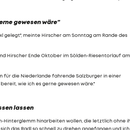
 gerne gewesen wäre"
Haxl gelegt", meinte Hirscher am Sonntag am Rande des
nd Hirscher Ende Oktober im Sölden-Riesentorlauf am
un für die Niederlande fahrende Salzburger in einer
 bereit, wie ich es gerne gewesen wäre."
essen lassen
-Hinterglemm hinarbeiten wollen, die letztlich ohne i
 sich das Radl so schnell zu drehen angefangen und ich