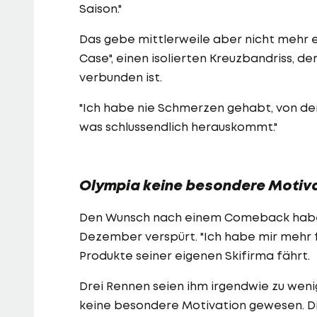
Saison."
Das gebe mittlerweile aber nicht mehr er
Case", einen isolierten Kreuzbandriss, 
verbunden ist.
"Ich habe nie Schmerzen gehabt, von dem
was schlussendlich herauskommt."
Olympia keine besondere Motiv
Den Wunsch nach einem Comeback habe
Dezember verspürt. "Ich habe mir mehr fü
Produkte seiner eigenen Skifirma fährt.
Drei Rennen seien ihm irgendwie zu wen
keine besondere Motivation gewesen. D