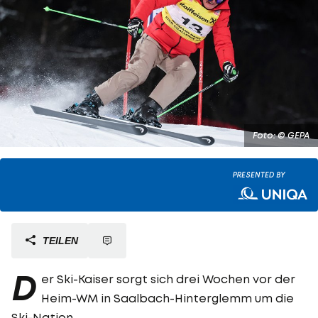
Foto: © GEPA
PRESENTED BY
TEILEN
D
er Ski-Kaiser sorgt sich drei Wochen vor der
Heim-WM in Saalbach-Hinterglemm um die
Ski-Nation.