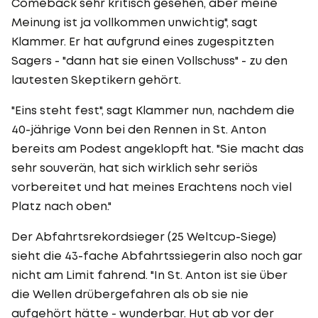
Comeback sehr kritisch gesehen, aber meine
Meinung ist ja vollkommen unwichtig", sagt
Klammer. Er hat aufgrund eines zugespitzten
Sagers - "dann hat sie einen Vollschuss" - zu den
lautesten Skeptikern gehört.
"Eins steht fest", sagt Klammer nun, nachdem die
40-jährige Vonn bei den Rennen in St. Anton
bereits am Podest angeklopft hat. "Sie macht das
sehr souverän, hat sich wirklich sehr seriös
vorbereitet und hat meines Erachtens noch viel
Platz nach oben."
Der Abfahrtsrekordsieger (25 Weltcup-Siege)
sieht die 43-fache Abfahrtssiegerin also noch gar
nicht am Limit fahrend. "In St. Anton ist sie über
die Wellen drübergefahren als ob sie nie
aufgehört hätte - wunderbar. Hut ab vor der