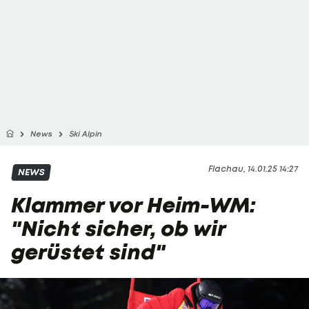
News
Ski Alpin
Flachau, 14.01.25 14:27
NEWS
Klammer vor Heim-WM:
"Nicht sicher, ob wir
gerüstet sind"