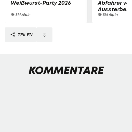
Weißwurst-Party 2026
Abfahrer vo
Aussterben 
Ski Alpin
Ski Alpin
TEILEN
KOMMENTARE