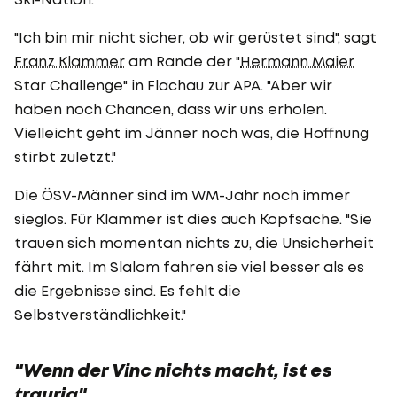
"Ich bin mir nicht sicher, ob wir gerüstet sind", sagt
Franz Klammer
am Rande der "
Hermann Maier
Star Challenge" in Flachau zur APA. "Aber wir
haben noch Chancen, dass wir uns erholen.
Vielleicht geht im Jänner noch was, die Hoffnung
stirbt zuletzt."
Die ÖSV-Männer sind im WM-Jahr noch immer
sieglos. Für Klammer ist dies auch Kopfsache. "Sie
trauen sich momentan nichts zu, die Unsicherheit
fährt mit. Im Slalom fahren sie viel besser als es
die Ergebnisse sind. Es fehlt die
Selbstverständlichkeit."
"Wenn der Vinc nichts macht, ist es
traurig"