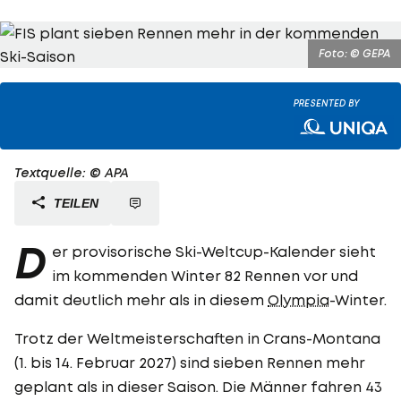
Foto: © GEPA
PRESENTED BY
Textquelle: © APA
TEILEN
D
er provisorische Ski-Weltcup-Kalender sieht
im kommenden Winter 82 Rennen vor und
damit deutlich mehr als in diesem
Olympia
-Winter.
Trotz der Weltmeisterschaften in Crans-Montana
(1. bis 14. Februar 2027) sind sieben Rennen mehr
geplant als in dieser Saison. Die Männer fahren 43