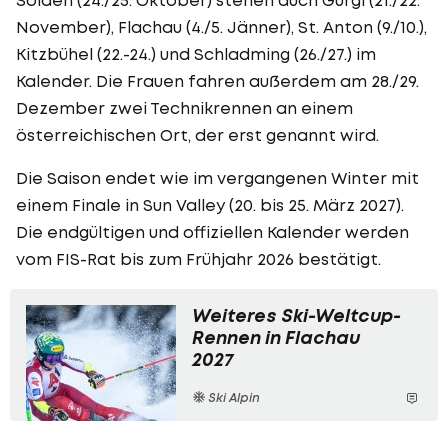
November), Flachau (4./5. Jänner), St. Anton (9./10.),
Kitzbühel (22.-24.) und Schladming (26./27.) im
Kalender. Die Frauen fahren außerdem am 28./29.
Dezember zwei Technikrennen an einem
österreichischen Ort, der erst genannt wird.
Die Saison endet wie im vergangenen Winter mit
einem Finale in Sun Valley (20. bis 25. März 2027).
Die endgültigen und offiziellen Kalender werden
vom FIS-Rat bis zum Frühjahr 2026 bestätigt.
Weiteres Ski-Weltcup-
Rennen in Flachau
2027
Ski Alpin