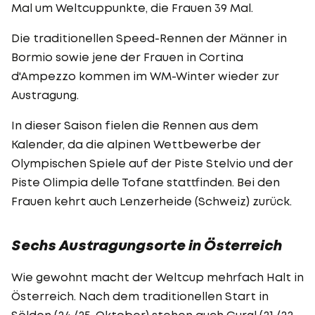
Mal um Weltcuppunkte, die Frauen 39 Mal.
Die traditionellen Speed-Rennen der Männer in
Bormio sowie jene der Frauen in Cortina
d'Ampezzo kommen im WM-Winter wieder zur
Austragung.
In dieser Saison fielen die Rennen aus dem
Kalender, da die alpinen Wettbewerbe der
Olympischen Spiele auf der Piste Stelvio und der
Piste Olimpia delle Tofane stattfinden. Bei den
Frauen kehrt auch Lenzerheide (Schweiz) zurück.
Sechs Austragungsorte in Österreich
Wie gewohnt macht der Weltcup mehrfach Halt in
Österreich. Nach dem traditionellen Start in
Sölden (24./25. Oktober) stehen auch Gurgl (21./22.