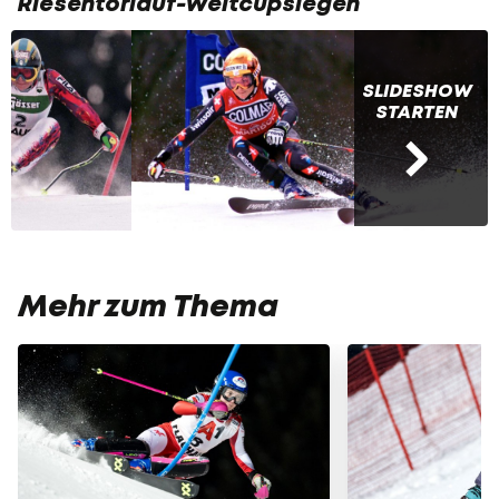
Riesentorlauf-Weltcupsiegen
SLIDESHOW
STARTEN
Mehr zum Thema