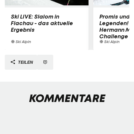
Ski LIVE: Slalom in
Promis und S
Flachau - das aktuelle
Legenden! Bi
Ergebnis
Hermann Mai
Challenge
Ski Alpin
Ski Alpin
TEILEN
KOMMENTARE