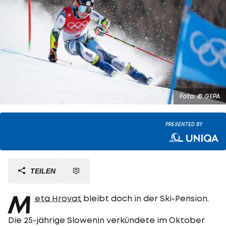
Foto: © GEPA
PRESENTED BY
TEILEN
M
eta Hrovat
bleibt doch in der Ski-Pension.
Die 25-jährige Slowenin verkündete im Oktober