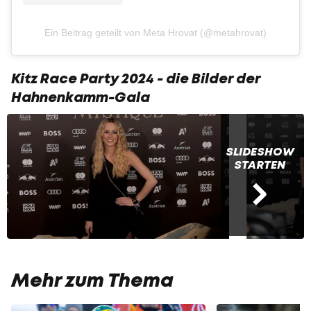
Ein Beitrag geteilt von Meta Hrovat (@metahrovat)
Kitz Race Party 2024 - die Bilder der
Hahnenkamm-Gala
SLIDESHOW
STARTEN
Mehr zum Thema