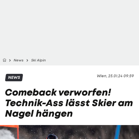
News
Ski Alpin
Wien, 25.01.24 09:59
NEWS
Comeback verworfen!
Technik-Ass lässt Skier am
Nagel hängen