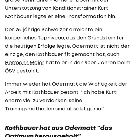
Unterstützung von Konditionstrainer Kurt
Kothbauer legte er eine Transformation hin.
Der 26-jährige Schweizer erreichte ein
körperliches Topniveau, das den Grundstein für
die heutigen Erfolge legte. Odermatt ist nicht der
einzige, den Kothbauer fit gemacht hat, auch
Hermann Maier
hatte er in den 90er-Jahren beim
ÖSV gestählt.
Immer wieder hat Odermatt die Wichtigkeit der
Arbeit mit Kothbauer betont: "Ich habe Kurti
enorm viel zu verdanken, seine
Trainingsmethoden sind absolut genial."
Kothbauer hat aus Odermatt "das
Optimum herausgeholt"