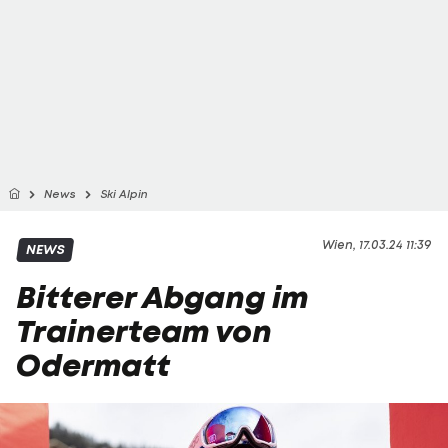
News
Ski Alpin
Wien, 17.03.24 11:39
NEWS
Bitterer Abgang im
Trainerteam von
Odermatt