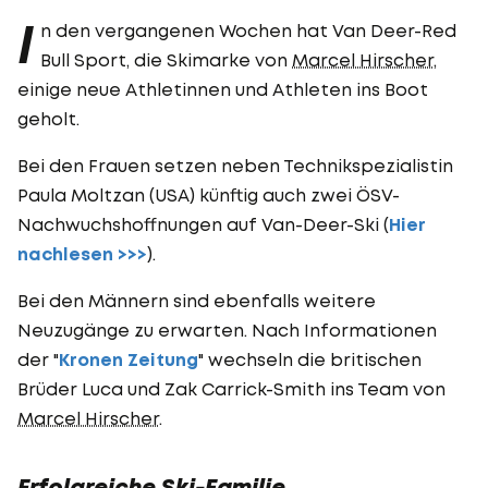
I
n den vergangenen Wochen hat Van Deer-Red
Bull Sport, die Skimarke von
Marcel Hirscher
,
einige neue Athletinnen und Athleten ins Boot
geholt.
Bei den Frauen setzen neben Technikspezialistin
Paula Moltzan (USA) künftig auch zwei ÖSV-
Nachwuchshoffnungen auf Van-Deer-Ski (
Hier
nachlesen >>>
).
Bei den Männern sind ebenfalls weitere
Neuzugänge zu erwarten. Nach Informationen
der "
Kronen Zeitung
" wechseln die britischen
Brüder Luca und Zak Carrick-Smith ins Team von
Marcel Hirscher
.
Erfolgreiche Ski-Familie