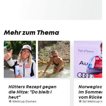
Mehr zum Thema
Hütters Rezept gegen
Norwegische
die Hitze: "Do bleib i
im Sommer-T
heut"
vom Rücken
Weltcup Damen
Ski Weltcup Her