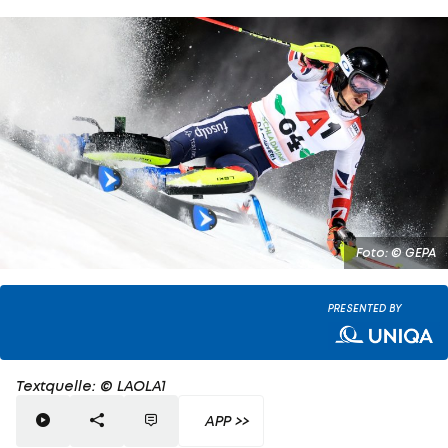
Foto: © GEPA
PRESENTED BY
Textquelle: © LAOLA1
APP >>