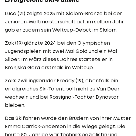
Luca (21) zeigte 2025 mit Slalom-Bronze bei der
Junioren-Weltmeisterschaft auf, im selben Jahr
gab er zudem sein Weltcup-Debüt im Slalom.
Zak (19) glänzte 2024 bei den Olympischen
Jugendspielen mit zwei Mal Gold und ein Mal
Silber. Im März dieses Jahres startete er in
Kranjska Gora erstmals im Weltcup.
Zaks Zwillingsbruder Freddy (19), ebenfalls ein
erfolgreiches Ski-Talent, soll nicht zu Van Deer
wechseln und bei Rossignol-Tochter Dynastar
bleiben.
Das Skifahren wurde den Brüdern von ihrer Mutter
Emma Carrick-Anderson in die Wiege gelegt. Die
heute 50-Jährige war Technikspezialistin und