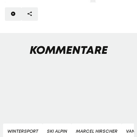
KOMMENTARE
WINTERSPORT
SKI ALPIN
MARCEL HIRSCHER
VAN 