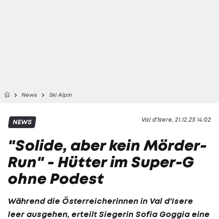
News
Ski Alpin
Val d'Isere, 21.12.25 14:02
NEWS
"Solide, aber kein Mörder-
Run" - Hütter im Super-G
ohne Podest
Während die Österreicherinnen in Val d'Isere
leer ausgehen, erteilt Siegerin
Sofia Goggia
eine