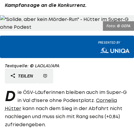
Kampfansage an die Konkurrenz.
Foto: © GEPA
PRESENTED BY
Textquelle: © LAOLA1/APA
TEILEN
D
ie ÖSV-Läuferinnen bleiben auch im Super-G
in Val d'Isere ohne Podestplatz.
Cornelia
Hütter
kann nach dem Sieg in der Abfahrt nicht
nachlegen und muss sich mit Rang sechs (+0,84)
zufriedengeben.