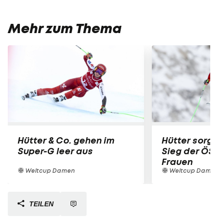
Mehr zum Thema
Hütter & Co. gehen im
Hütter sorgt
Super-G leer aus
Sieg der ÖS
Frauen
Weltcup Damen
Weltcup Dame
TEILEN