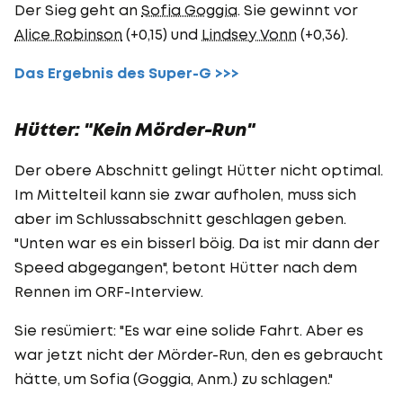
Der Sieg geht an
Sofia Goggia
. Sie gewinnt vor
Alice Robinson
(+0,15) und
Lindsey Vonn
(+0,36).
Das Ergebnis des Super-G >>>
Hütter: "Kein Mörder-Run"
Der obere Abschnitt gelingt Hütter nicht optimal.
Im Mittelteil kann sie zwar aufholen, muss sich
aber im Schlussabschnitt geschlagen geben.
"Unten war es ein bisserl böig. Da ist mir dann der
Speed abgegangen", betont Hütter nach dem
Rennen im ORF-Interview.
Sie resümiert: "Es war eine solide Fahrt. Aber es
war jetzt nicht der Mörder-Run, den es gebraucht
hätte, um Sofia (Goggia, Anm.) zu schlagen."