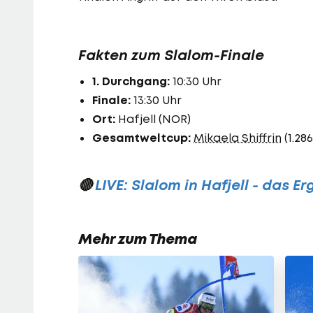
Fakten zum Slalom-Finale
1. Durchgang:
10:30 Uhr
Finale:
13:30 Uhr
Ort:
Hafjell (NOR)
Gesamtweltcup:
Mikaela Shiffrin
(1.286
🔴
LIVE: Slalom in Hafjell - das E
Mehr zum Thema