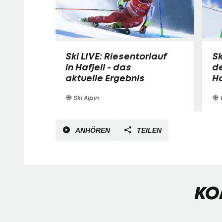
Ski LIVE: Riesentorlauf
Sk
in Hafjell - das
de
aktuelle Ergebnis
Ha
Ski Alpin
ANHÖREN
TEILEN
KO