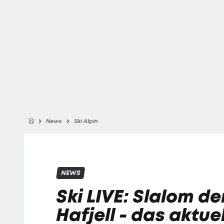
News
Ski Alpin
NEWS
Ski LIVE: Slalom de
Hafjell - das aktue