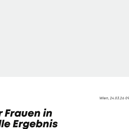
Wien, 24.03.26 0
r Frauen in
lle Ergebnis