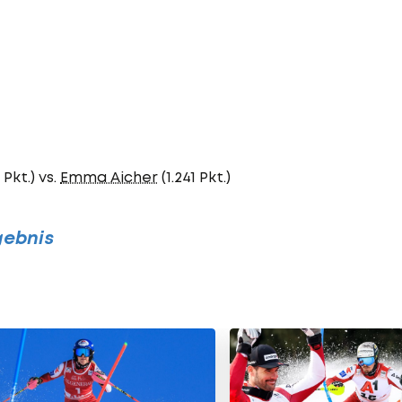
 Pkt.) vs.
Emma Aicher
(1.241 Pkt.)
rgebnis