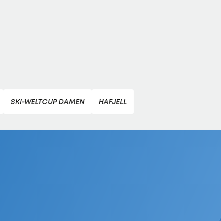
SKI-WELTCUP DAMEN
HAFJELL