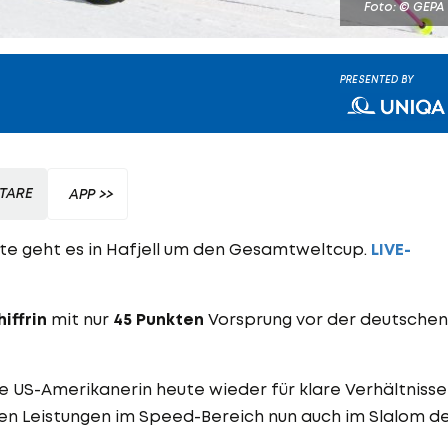
Foto: © GEPA
PRESENTED BY
TARE
APP >>
e geht es in Hafjell um den Gesamtweltcup.
LIVE-
iffrin
mit nur
45 Punkten
Vorsprung vor der deutschen
die US-Amerikanerin heute wieder für klare Verhältnisse
ken Leistungen im Speed-Bereich nun auch im Slalom d