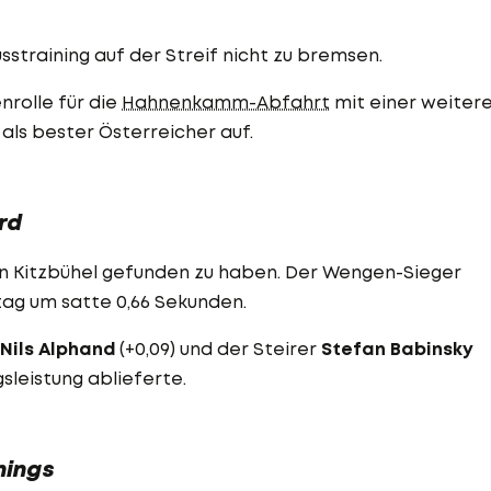
sstraining auf der Streif nicht zu bremsen.
nrolle für die
Hahnenkamm-Abfahrt
mit einer weiter
als bester Österreicher auf.
rd
e in Kitzbühel gefunden zu haben. Der Wengen-Sieger
tag um satte 0,66 Sekunden.
Nils Alphand
(+0,09) und der Steirer
Stefan Babinsky
ngsleistung ablieferte.
inings