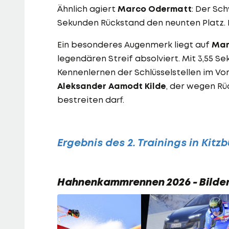
Ähnlich agiert
Marco Odermatt
: Der Sc
Sekunden Rückstand den neunten Platz. 
Ein besonderes Augenmerk liegt auf
Mar
legendären Streif absolviert. Mit 3,55 S
Kennenlernen der Schlüsselstellen im V
Aleksander Aamodt Kilde
, der wegen R
bestreiten darf.
Ergebnis des 2. Trainings in Kitzb
Hahnenkammrennen 2026 - Bilder 