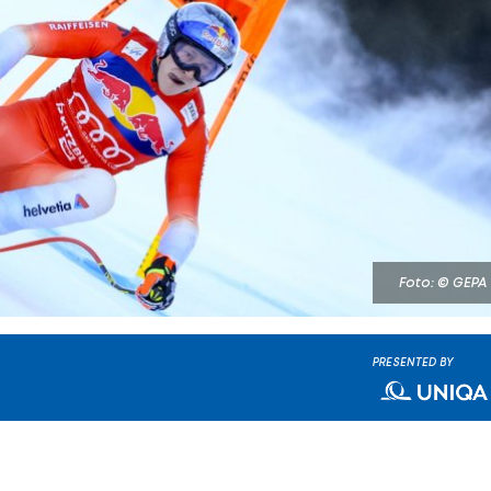
Foto: © GEPA
PRESENTED BY