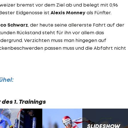
hweizer bremst vor dem Ziel ab und belegt mit 0,96
Bester Eidgenosse ist
Alexis Monney
als Fünfter.
co Schwarz
, der heute seine allererste Fahrt auf der
ekunden Rückstand steht für ihn vor allem das
ordergrund. Verzichten muss man hingegen auf
ückenbeschwerden passen muss und die Abfahrt nicht
ühel:
des 1. Trainings
SLIDESHOW