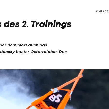
21.01.26 1
 des 2. Trainings
ener dominiert auch das
abinsky
bester Österreicher. Das