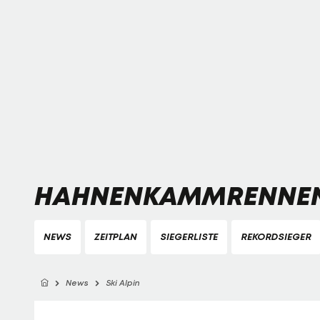
HAHNENKAMMRENNEN
NEWS
ZEITPLAN
SIEGERLISTE
REKORDSIEGER
News
Ski Alpin