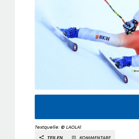
Textquelle: © LAOLA1
KOMMENTARE
TEILEN