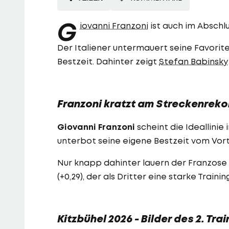
G
iovanni Franzoni
ist auch im Abschlu
Der Italiener untermauert seine Favorite
Bestzeit. Dahinter zeigt
Stefan Babinsky
Franzoni kratzt am Streckenreko
Giovanni Franzoni
scheint die Ideallini
unterbot seine eigene Bestzeit vom Vor
Nur knapp dahinter lauern der Franzose
(+0,29), der als Dritter eine starke Traini
Kitzbühel 2026 - Bilder des 2. Tra