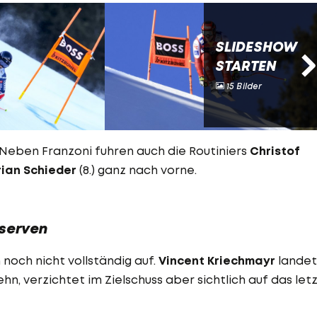
SLIDESHOW
STARTEN
15 Bilder
: Neben Franzoni fuhren auch die Routiniers
Christof
rian Schieder
(8.) ganz nach vorne.
serven
noch nicht vollständig auf.
Vincent Kriechmayr
landet
hn, verzichtet im Zielschuss aber sichtlich auf das let