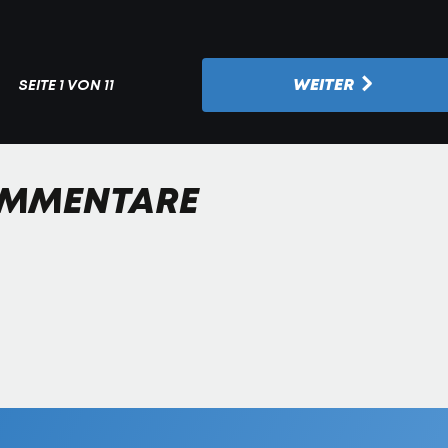
WEITER
SEITE
1 VON 11
MMENTARE