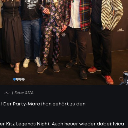
1/11
Foto: GEPA
ht! Der Party-Marathon gehört zu den
r Kitz Legends Night. Auch heuer wieder dabei: Ivica