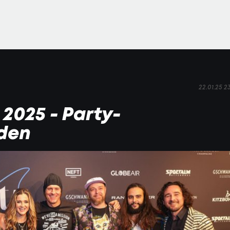
22.01.25 2
 2025 - Party-
nden