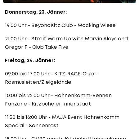
Donnerstag, 23. Jänner:
19:00 Uhr - BeyondKitz Club - Mocking Wiese
21:00 Uhr - Streif Warm Up with Marvin Aloys and
Gregor F. - Club Take Five
Freitag, 24. Jänner:
09:00 bis 17:00 Uhr - KITZ-RACE-Club -
Rasmusleiten/Zielgelände
10:00 bis 22:00 Uhr - Hahnenkamm-Rennen
Fanzone - Kitzbüheler Innenstadt
11:30 bis 16:00 Uhr - MAJA Event Hahnenkamm
Special - Sonnenrast
18:00 Uhr - CM30 meets Kitzbühel Hahnenkamm