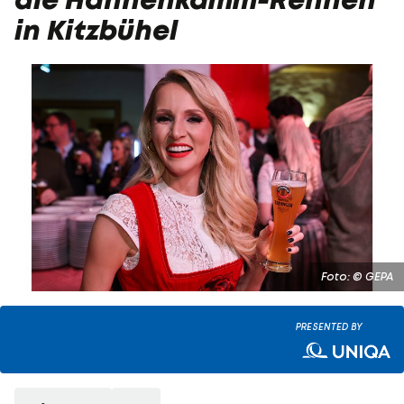
in Kitzbühel
Foto: © GEPA
PRESENTED BY