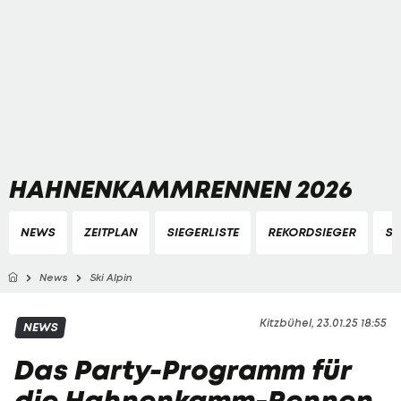
HAHNENKAMMRENNEN 2026
NEWS
ZEITPLAN
SIEGERLISTE
REKORDSIEGER
ST
News
Ski Alpin
Kitzbühel, 23.01.25 18:55
NEWS
Das Party-Programm für
die Hahnenkamm-Rennen