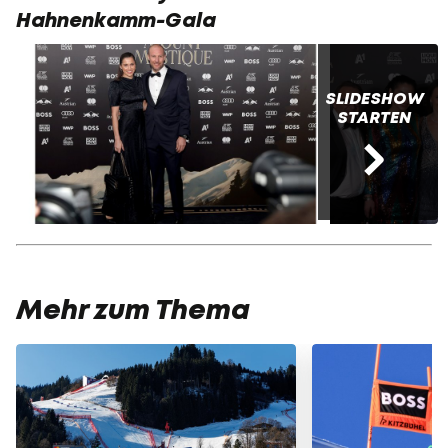
Hahnenkamm-Gala
SLIDESHOW
STARTEN
Mehr zum Thema