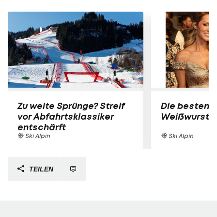
Zu weite Sprünge? Streif
Die besten B
vor Abfahrtsklassiker
Weißwurst-P
entschärft
Ski Alpin
Ski Alpin
TEILEN