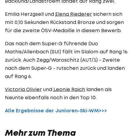
Backlund/Landstroem landet auf Rang zwei.
Emilia Herzgsell und
Elena Riederer
sichern sich
mit 0,10 Sekunden Rückstand Bronze und sorgen
für die zweite ÖSV-Medaille in diesem Bewerb.
Das nach dem Super-G führende Duo
Mathis/Allenbach (SUI) fällt im Slalom auf Rang 16
zurück. Auch Zegg/Waroschitz (AUT/3) - Zweite
nach dem Super-G - rutschen zurück und landen
auf Rang 6.
Victoria Olivier
und
Leonie Raich
landen als
Neunte ebenfalls noch in den Top 10.
Alle Ergebnisse der Junioren-Ski-WM>>>
Mehr zum Thema