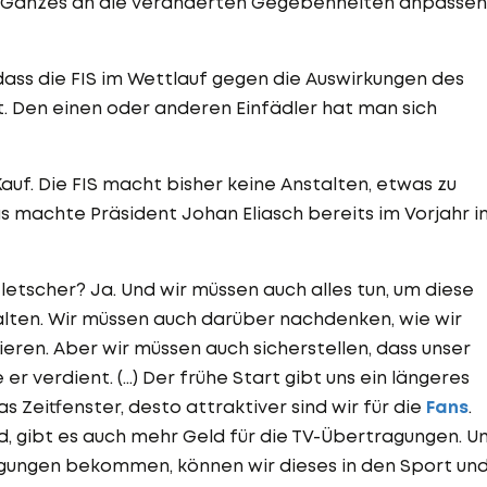
als Ganzes an die veränderten Gegebenheiten anpassen
, dass die FIS im Wettlauf gegen die Auswirkungen des
t. Den einen oder anderen Einfädler hat man sich
uf. Die FIS macht bisher keine Anstalten, etwas zu
s machte Präsident Johan Eliasch bereits im Vorjahr i
letscher? Ja. Und wir müssen auch alles tun, um diese
alten. Wir müssen auch darüber nachdenken, wie wir
ren. Aber wir müssen auch sicherstellen, dass unser
verdient. (...) Der frühe Start gibt uns ein längeres
as Zeitfenster, desto attraktiver sind wir für die
Fans
.
nd, gibt es auch mehr Geld für die TV-Übertragungen. U
gungen bekommen, können wir dieses in den Sport un