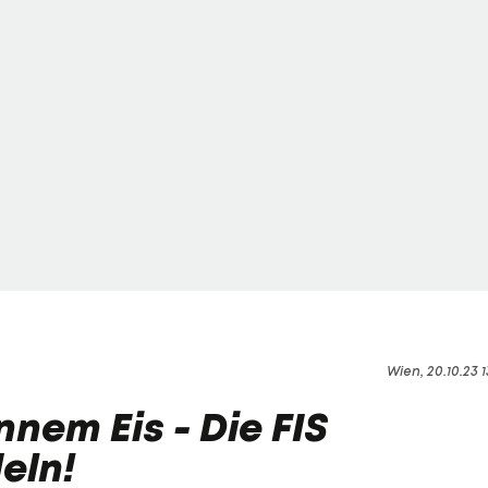
Wien, 20.10.23 1
nnem Eis - Die FIS
eln!