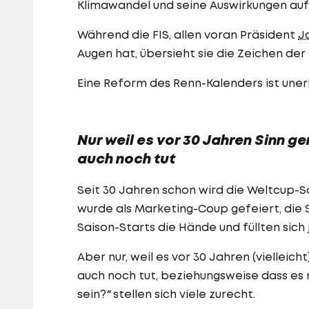
Klimawandel und seine Auswirkungen auf 
Während die FIS, allen voran Präsident
J
Augen hat, übersieht sie die Zeichen der 
Eine Reform des Renn-Kalenders ist unerl
Nur weil es vor 30 Jahren Sinn g
auch noch tut
Seit 30 Jahren schon wird die Weltcup-S
wurde als Marketing-Coup gefeiert, die Sk
Saison-Starts die Hände und füllten sich 
Aber nur, weil es vor 30 Jahren (vielleich
auch noch tut, beziehungsweise dass es 
sein?
"
stellen sich viele zurecht.