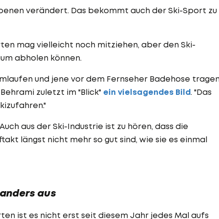
Ebenen verändert. Das bekommt auch der Ski-Sport zu
ten mag vielleicht noch mitziehen, aber den Ski-
aum abholen können.
rumlaufen und jene vor dem Fernseher Badehose tragen
-Behrami zuletzt im "Blick"
ein vielsagendes Bild
. "Das
kizufahren."
ch aus der Ski-Industrie ist zu hören, dass die
kt längst nicht mehr so gut sind, wie sie es einmal
 anders aus
en ist es nicht erst seit diesem Jahr jedes Mal aufs