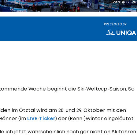
Foto: © GEPA
PRESENTED BY
 – kommende Woche beginnt die Ski-Weltcup-Saison. So
en im Ötztal wird am 28. und 29. Oktober mit den
 Männer (im
LIVE-Ticker
) der (Renn-)Winter eingeläutet.
e ich jetzt wahrscheinlich noch gar nicht an Skifahren