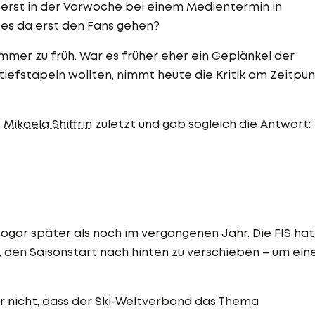
erst in der Vorwoche bei einem Medientermin in
 es da erst den Fans gehen?
mmer zu früh. War es früher eher ein Geplänkel der
tiefstapeln wollten, nimmt heute die Kritik am Zeitpu
e
Mikaela Shiffrin
zuletzt und gab sogleich die Antwort:
sogar später als noch im vergangenen Jahr. Die FIS hat
 den Saisonstart nach hinten zu verschieben – um ein
 nur nicht, dass der Ski-Weltverband das Thema