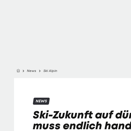
News
Ski Alpin
NEWS
Ski-Zukunft auf dü
muss endlich hand