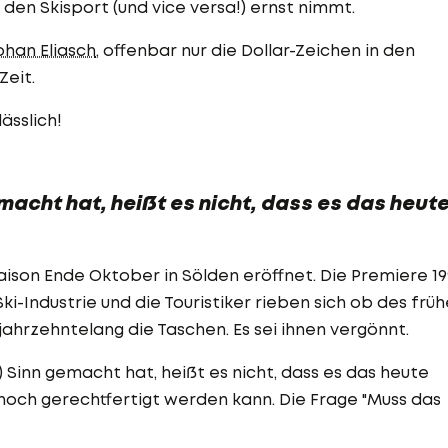
den Skisport (und vice versa!) ernst nimmt.
ohan Eliasch
, offenbar nur die Dollar-Zeichen in den
Zeit.
ässlich!
emacht hat, heißt es nicht, dass es das heut
aison Ende Oktober in Sölden eröffnet. Die Premiere 1
i-Industrie und die Touristiker rieben sich ob des frü
jahrzehntelang die Taschen. Es sei ihnen vergönnt.
t) Sinn gemacht hat, heißt es nicht, dass es das heute
noch gerechtfertigt werden kann. Die Frage "Muss das