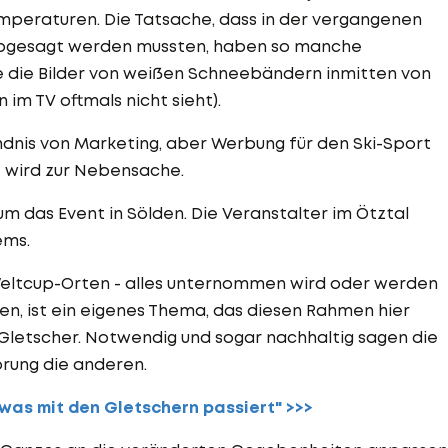
mperaturen. Die Tatsache, dass in der vergangenen
abgesagt werden mussten, haben so manche
 die Bilder von weißen Schneebändern inmitten von
im TV oftmals nicht sieht).
ändnis von Marketing, aber Werbung für den Ski-Sport
he wird zur Nebensache.
r um das Event in Sölden. Die Veranstalter im Ötztal
ems.
Weltcup-Orten - alles unternommen wird oder werden
en, ist ein eigenes Thema, das diesen Rahmen hier
letscher. Notwendig und sogar nachhaltig sagen die
örung die anderen.
 was mit den Gletschern passiert" >>>