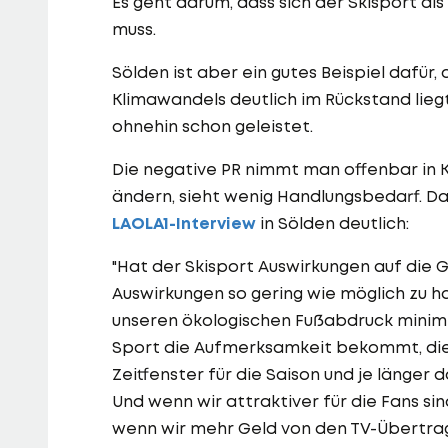
Es geht darum, dass sich der Skisport 
muss.
Sölden ist aber ein gutes Beispiel dafür
Klimawandels deutlich im Rückstand lieg
ohnehin schon geleistet.
Die negative PR nimmt man offenbar in Ka
ändern, sieht wenig Handlungsbedarf. Da
LAOLA1-Interview
in Sölden deutlich:
"Hat der Skisport Auswirkungen auf die G
Auswirkungen so gering wie möglich zu h
unseren ökologischen Fußabdruck minimie
Sport die Aufmerksamkeit bekommt, die er 
Zeitfenster für die Saison und je länger d
Und wenn wir attraktiver für die Fans si
wenn wir mehr Geld von den TV-Übertra