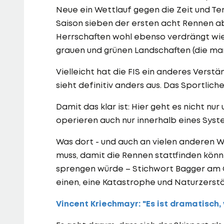
Neue ein Wettlauf gegen die Zeit und Te
Saison sieben der ersten acht Rennen 
Herrschaften wohl ebenso verdrängt wie
grauen und grünen Landschaften (die man 
Vielleicht hat die FIS ein anderes Verst
sieht definitiv anders aus. Das Sportlic
Damit das klar ist: Hier geht es nicht nu
operieren auch nur innerhalb eines Syst
Was dort - und auch an vielen anderen 
muss, damit die Rennen stattfinden könn
sprengen würde – Stichwort Bagger am G
einen, eine Katastrophe und Naturzerst
Vincent Kriechmayr: "Es ist dramatisch,