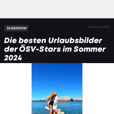
20.06.24 23:30
SLIDESHOW
Die besten Urlaubsbilder
der ÖSV-Stars im Sommer
2024