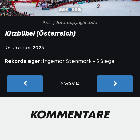
9/14
Foto: copyright todo
Kitzbühel (Österreich)
26. Jänner 2025
Rekordsieger:
Ingemar Stenmark - 5 Siege
9 VON 14
KOMMENTARE