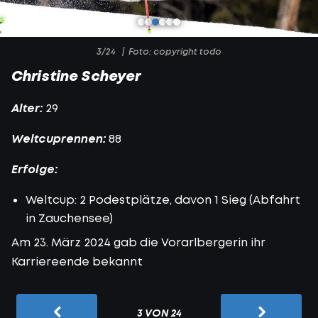
3/24
Foto: copyright todo
Christine Scheyer
Alter:
29
Weltcuprennen:
88
Erfolge:
Weltcup: 2 Podestplätze, davon 1 Sieg (Abfahrt
in Zauchensee)
Am 23. März 2024 gab die Vorarlbergerin ihr
Karriereende bekannt
3 VON 24