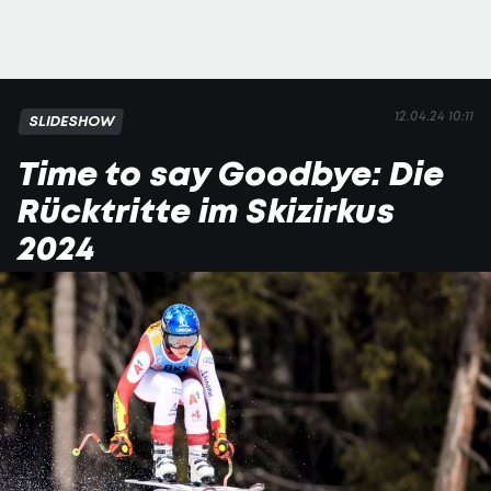
12.04.24 10:11
SLIDESHOW
Time to say Goodbye: Die
Rücktritte im Skizirkus
2024