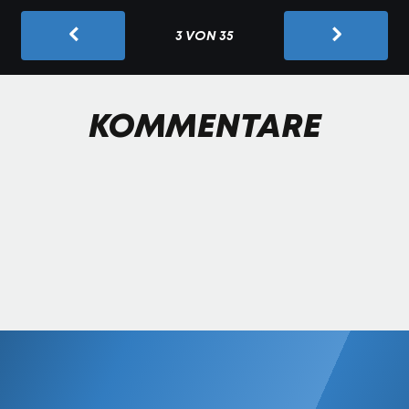
3 VON 35
KOMMENTARE