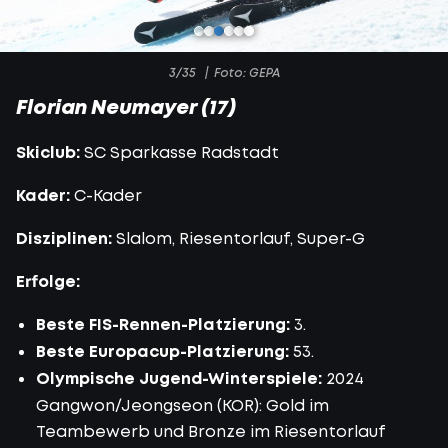
3/35
Foto: GEPA
Florian Neumayer (17)
Skiclub:
SC Sparkasse Radstadt
Kader:
C-Kader
Disziplinen:
Slalom, Riesentorlauf, Super-G
Erfolge:
Beste FIS-Rennen-Platzierung:
3.
Beste Europacup-Platzierung:
53.
Olympische Jugend-Winterspiele:
2024
Gangwon/Jeongseon (KOR): Gold im
Teambewerb und Bronze im Riesentorlauf