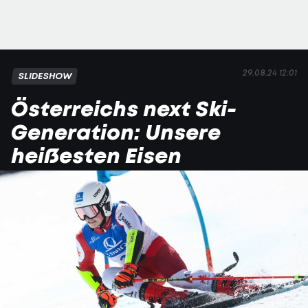
29.08.24 12:01
SLIDESHOW
Österreichs next Ski-
Generation: Unsere
heißesten Eisen