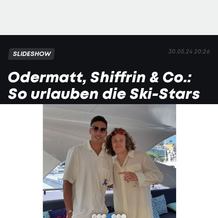
30.05.24 20:26
SLIDESHOW
Odermatt, Shiffrin & Co.:
So urlauben die Ski-Stars