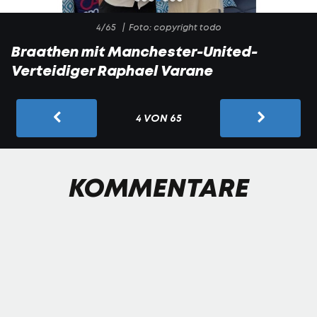
4/65
Foto: copyright todo
Braathen mit Manchester-United-
Verteidiger Raphael Varane
4 VON 65
KOMMENTARE